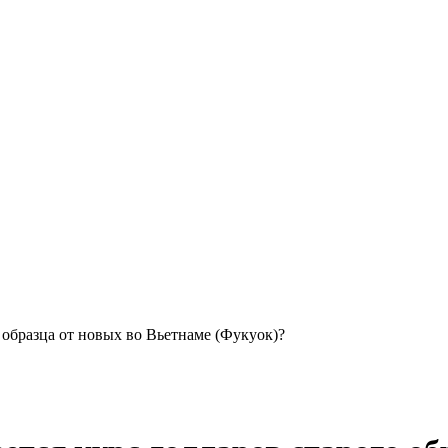
 образца от новых во Вьетнаме (Фукуок)?