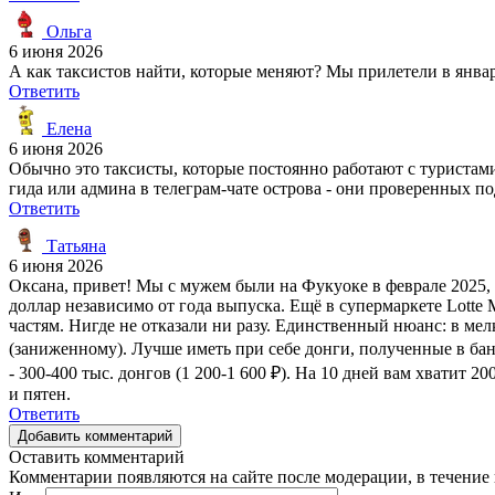
Ольга
6 июня 2026
А как таксистов найти, которые меняют? Мы прилетели в январе
Ответить
Елена
6 июня 2026
Обычно это таксисты, которые постоянно работают с туристами
гида или админа в телеграм-чате острова - они проверенных по
Ответить
Татьяна
6 июня 2026
Оксана, привет! Мы с мужем были на Фукуоке в феврале 2025, т
доллар независимо от года выпуска. Ещё в супермаркете Lotte 
частям. Нигде не отказали ни разу. Единственный нюанс: в ме
(заниженному). Лучше иметь при себе донги, полученные в банк
- 300-400 тыс. донгов (1 200-1 600 ₽). На 10 дней вам хватит 
и пятен.
Ответить
Добавить комментарий
Оставить комментарий
Комментарии появляются на сайте после модерации, в течение 