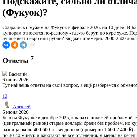
Подскажите, сильно ли отлича
(Фукуок)?
Собрались с мужем на Фукуок в феврале 2026, на 10 дней. В Ба
купюрам относятся по-разному - где-то берут, но курс хуже. 
лучше везти евро или рубли? Бюджет примерно 2000-2500 долла
7
Ответы
Василий
6 июня 2026
Тут найдёшь ответы на свой вопрос, а ещё разберёмся с обме
12
Алексей
6 июня 2026
Был на Фукуоке в декабре 2025, как раз с похожей проблемой. 
(центральный рынок) старые доллары брали без проблем, но кур
разница около 400-600 тысяч донгов (примерно 1 600-2 400 ₽) 
по 30-40 минут, и работают не все отделения. Я менял на ресепш