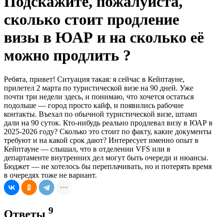
Подскажите, пожалуйста,
сколько стоит продление
визы в ЮАР и на сколько её
можно продлить ?
Ребята, привет! Ситуация такая: я сейчас в Кейптауне,
прилетел 2 марта по туристической визе на 90 дней. Уже
почти три недели здесь, и понимаю, что хочется остаться
подольше — город просто кайф, и появились рабочие
контакты. Въехал по обычной туристической визе, штамп
дали на 90 суток. Кто-нибудь реально продлевал визу в ЮАР в
2025-2026 году? Сколько это стоит по факту, какие документы
требуют и на какой срок дают? Интересует именно опыт в
Кейптауне — слышал, что в отделении VFS или в
департаменте внутренних дел могут быть очереди и нюансы.
Бюджет — не хотелось бы переплачивать, но и потерять время
в очередях тоже не вариант.
9
Ответы