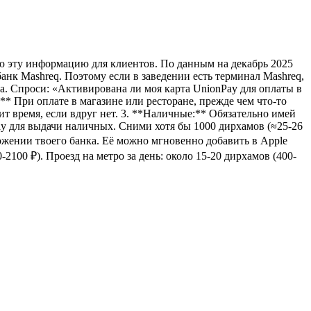
ваю эту информацию для клиентов. По данным на декабрь 2025
банк Mashreq. Поэтому если в заведении есть терминал Mashreq,
ка. Спроси: «Активирована ли моя карта UnionPay для оплаты в
* При оплате в магазине или ресторане, прежде чем что-то
ит время, если вдруг нет. 3. **Наличные:** Обязательно имей
ay для выдачи наличных. Сними хотя бы 1000 дирхамов (≈25-26
ожении твоего банка. Её можно мгновенно добавить в Apple
2100 ₽). Проезд на метро за день: около 15-20 дирхамов (400-