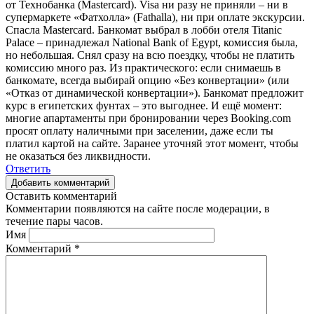
от Технобанка (Mastercard). Visa ни разу не приняли – ни в
супермаркете «Фатхолла» (Fathalla), ни при оплате экскурсии.
Спасла Mastercard. Банкомат выбрал в лобби отеля Titanic
Palace – принадлежал National Bank of Egypt, комиссия была,
но небольшая. Снял сразу на всю поездку, чтобы не платить
комиссию много раз. Из практического: если снимаешь в
банкомате, всегда выбирай опцию «Без конвертации» (или
«Отказ от динамической конвертации»). Банкомат предложит
курс в египетских фунтах – это выгоднее. И ещё момент:
многие апартаменты при бронировании через Booking.com
просят оплату наличными при заселении, даже если ты
платил картой на сайте. Заранее уточняй этот момент, чтобы
не оказаться без ликвидности.
Ответить
Добавить комментарий
Оставить комментарий
Комментарии появляются на сайте после модерации, в
течение пары часов.
Имя
Комментарий
*