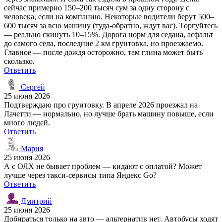
сейчас примерно 150–200 тысяч сум за одну сторону с
человека, если на компанию. Некоторые водители берут 500–
600 тысяч за всю машину (туда-обратно, ждут вас). Торгуйтесь
— реально скинуть 10–15%. Дорога норм для седана, асфальт
до самого села, последние 2 км грунтовка, но проезжаемо.
Главное — после дождя осторожно, там глина может быть
скользко.
Ответить
Сергей
25 июня 2026
Подтверждаю про грунтовку. В апреле 2026 проезжал на
Лачетти — нормально, но лучше брать машину повыше, если
много людей.
Ответить
Мария
25 июня 2026
А с ОЛХ не бывает проблем — кидают с оплатой? Может
лучше через такси-сервисы типа Яндекс Go?
Ответить
Дмитрий
25 июня 2026
Добираться только на авто — альтернатив нет. Автобусы ходят