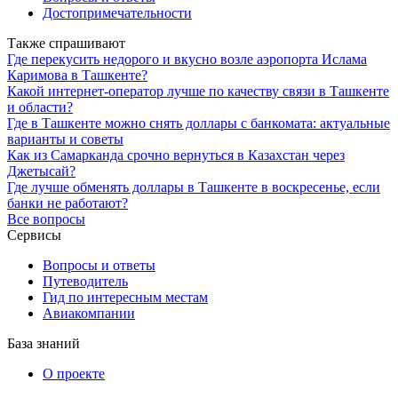
Достопримечательности
Также спрашивают
Где перекусить недорого и вкусно возле аэропорта Ислама
Каримова в Ташкенте?
Какой интернет-оператор лучше по качеству связи в Ташкенте
и области?
Где в Ташкенте можно снять доллары с банкомата: актуальные
варианты и советы
Как из Самарканда срочно вернуться в Казахстан через
Джетысай?
Где лучше обменять доллары в Ташкенте в воскресенье, если
банки не работают?
Все вопросы
Сервисы
Вопросы и ответы
Путеводитель
Гид по интересным местам
Авиакомпании
База знаний
О проекте