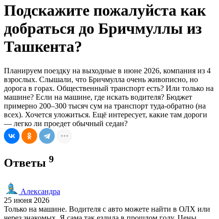
Подскажите пожалуйста как
добраться до Бричмуллы из
Ташкента?
Планируем поездку на выходные в июне 2026, компания из 4
взрослых. Слышали, что Бричмулла очень живописно, но
дорога в горах. Общественный транспорт есть? Или только на
машине? Если на машине, где искать водителя? Бюджет
примерно 200–300 тысяч сум на транспорт туда-обратно (на
всех). Хочется уложиться. Ещё интересует, какие там дороги
— легко ли проедет обычный седан?
9
Ответы
Александра
25 июня 2026
Только на машине. Водителя с авто можете найти в ОЛХ или
через знакомых. Я сама так ездила в прошлом году. Цены