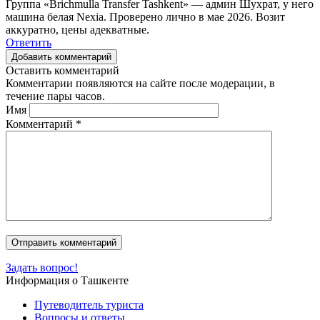
Группа «Brichmulla Transfer Tashkent» — админ Шухрат, у него
машина белая Nexia. Проверено лично в мае 2026. Возит
аккуратно, цены адекватные.
Ответить
Добавить комментарий
Оставить комментарий
Комментарии появляются на сайте после модерации, в
течение пары часов.
Имя
Комментарий
*
Задать вопрос!
Информация о Ташкенте
Путеводитель туриста
Вопросы и ответы