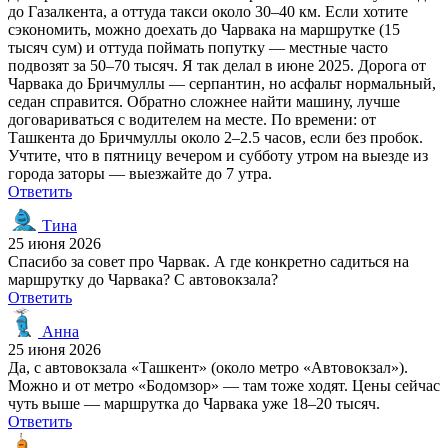
до Газалкента, а оттуда такси около 30–40 км. Если хотите
сэкономить, можно доехать до Чарвака на маршрутке (15
тысяч сум) и оттуда поймать попутку — местные часто
подвозят за 50–70 тысяч. Я так делал в июне 2025. Дорога от
Чарвака до Бричмуллы — серпантин, но асфальт нормальный,
седан справится. Обратно сложнее найти машину, лучше
договариваться с водителем на месте. По времени: от
Ташкента до Бричмуллы около 2–2.5 часов, если без пробок.
Учтите, что в пятницу вечером и субботу утром на выезде из
города заторы — выезжайте до 7 утра.
Ответить
Тина
25 июня 2026
Спасибо за совет про Чарвак. А где конкретно садиться на
маршрутку до Чарвака? С автовокзала?
Ответить
Анна
25 июня 2026
Да, с автовокзала «Ташкент» (около метро «Автовокзал»).
Можно и от метро «Бодомзор» — там тоже ходят. Цены сейчас
чуть выше — маршрутка до Чарвака уже 18–20 тысяч.
Ответить