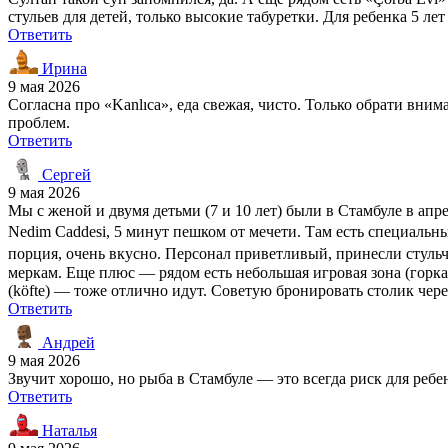
стульев для детей, только высокие табуретки. Для ребенка 5 ле
Ответить
Ирина
9 мая 2026
Согласна про «Kanlıca», еда свежая, чисто. Только обрати вни
проблем.
Ответить
Сергей
9 мая 2026
Мы с женой и двумя детьми (7 и 10 лет) были в Стамбуле в апрел
Nedim Caddesi, 5 минут пешком от мечети. Там есть специальн
порция, очень вкусно. Персонал приветливый, принесли стульч
меркам. Еще плюс — рядом есть небольшая игровая зона (горка,
(köfte) — тоже отлично идут. Советую бронировать столик чере
Ответить
Андрей
9 мая 2026
Звучит хорошо, но рыба в Стамбуле — это всегда риск для ребен
Ответить
Наталья