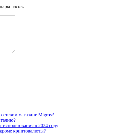
пары часов.
 сетевом магазине Migros?
нталию?
 использования в 2024 году
 кроме криптовалюты?