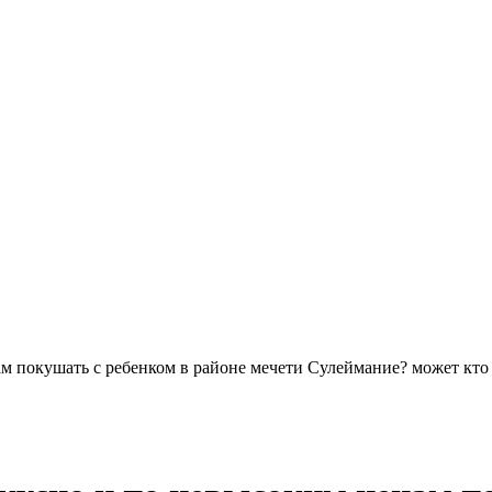
м покушать с ребенком в районе мечети Сулеймание? может кто 