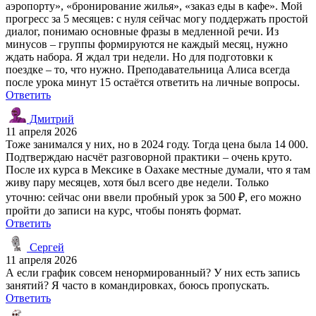
аэропорту», «бронирование жилья», «заказ еды в кафе». Мой
прогресс за 5 месяцев: с нуля сейчас могу поддержать простой
диалог, понимаю основные фразы в медленной речи. Из
минусов – группы формируются не каждый месяц, нужно
ждать набора. Я ждал три недели. Но для подготовки к
поездке – то, что нужно. Преподавательница Алиса всегда
после урока минут 15 остаётся ответить на личные вопросы.
Ответить
Дмитрий
11 апреля 2026
Тоже занимался у них, но в 2024 году. Тогда цена была 14 000.
Подтверждаю насчёт разговорной практики – очень круто.
После их курса в Мексике в Оахаке местные думали, что я там
живу пару месяцев, хотя был всего две недели. Только
уточню: сейчас они ввели пробный урок за 500 ₽, его можно
пройти до записи на курс, чтобы понять формат.
Ответить
Сергей
11 апреля 2026
А если график совсем ненормированный? У них есть запись
занятий? Я часто в командировках, боюсь пропускать.
Ответить