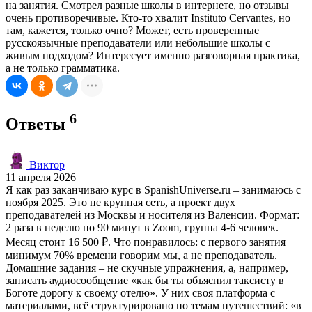
на занятия. Смотрел разные школы в интернете, но отзывы
очень противоречивые. Кто-то хвалит Instituto Cervantes, но
там, кажется, только очно? Может, есть проверенные
русскоязычные преподаватели или небольшие школы с
живым подходом? Интересует именно разговорная практика,
а не только грамматика.
6
Ответы
Виктор
11 апреля 2026
Я как раз заканчиваю курс в SpanishUniverse.ru – занимаюсь с
ноября 2025. Это не крупная сеть, а проект двух
преподавателей из Москвы и носителя из Валенсии. Формат:
2 раза в неделю по 90 минут в Zoom, группа 4-6 человек.
Месяц стоит 16 500 ₽. Что понравилось: с первого занятия
минимум 70% времени говорим мы, а не преподаватель.
Домашние задания – не скучные упражнения, а, например,
записать аудиосообщение «как бы ты объяснил таксисту в
Боготе дорогу к своему отелю». У них своя платформа с
материалами, всё структурировано по темам путешествий: «в