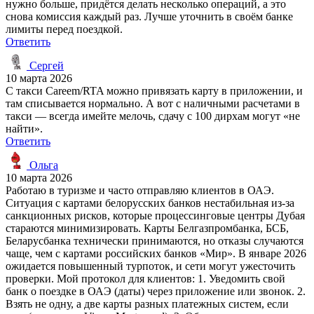
нужно больше, придётся делать несколько операций, а это
снова комиссия каждый раз. Лучше уточнить в своём банке
лимиты перед поездкой.
Ответить
Сергей
10 марта 2026
С такси Careem/RTA можно привязать карту в приложении, и
там списывается нормально. А вот с наличными расчетами в
такси — всегда имейте мелочь, сдачу с 100 дирхам могут «не
найти».
Ответить
Ольга
10 марта 2026
Работаю в туризме и часто отправляю клиентов в ОАЭ.
Ситуация с картами белорусских банков нестабильная из-за
санкционных рисков, которые процессинговые центры Дубая
стараются минимизировать. Карты Белгазпромбанка, БСБ,
Беларусбанка технически принимаются, но отказы случаются
чаще, чем с картами российских банков «Мир». В январе 2026
ожидается повышенный турпоток, и сети могут ужесточить
проверки. Мой протокол для клиентов: 1. Уведомить свой
банк о поездке в ОАЭ (даты) через приложение или звонок. 2.
Взять не одну, а две карты разных платежных систем, если