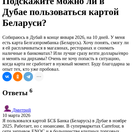
Подскажите можно ли в
Дубае пользоваться картой
Беларуси?
Собираюсь в Дубай в конце января 2026, на 10 дней. У меня
есть карта Белгазпромбанка (Беларусь). Хочу понять, смогу ли
я ей расплачиваться в магазинах, ресторанах и снимать
наличные в банкоматах? Или лучше сразу везти доллары/евро
и менять на дирхамы? Очень не хочу попасть в ситуацию,
когда карта не сработает в нужный момент. Буду благодарна за
опыт тех, кто уже пробовал.
6
Ответы
Дмитрий
10 марта 2026
Я пользовался картой БСБ Банка (Беларусь) в Дубае в ноябре
2025. Работает, но с нюансами. В супермаркетах Carrefour, в
сети заправок ENOC и в большинстве крупных торговых