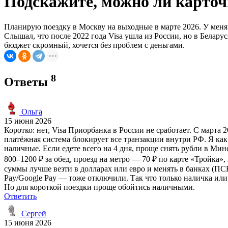
Подскажите, можно ли карточ
Планирую поездку в Москву на выходные в марте 2026. У меня к
Слышал, что после 2022 года Visa ушла из России, но в Белару
бюджет скромный, хочется без проблем с деньгами.
8
Ответы
Ольга
15 июня 2026
Коротко: нет, Visa Приорбанка в России не сработает. С марта
платёжная система блокирует все транзакции внутри РФ. Я как
наличные. Если едете всего на 4 дня, проще снять рубли в Ми
800–1200 ₽ за обед, проезд на метро — 70 ₽ по карте «Тройка
суммы лучше везти в долларах или евро и менять в банках (ПС
Pay/Google Pay — тоже отключили. Так что только наличка или
Но для короткой поездки проще обойтись наличными.
Ответить
Сергей
15 июня 2026