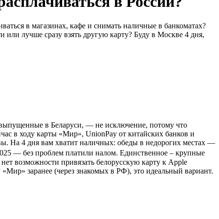
расплачиваться в России?
иваться в магазинах, кафе и снимать наличные в банкоматах?
и или лучше сразу взять другую карту? Буду в Москве 4 дня,
ы, выпущенные в Беларуси, — не исключение, потому что
час в ходу карты «Мир», UnionPay от китайских банков и
вы. На 4 дня вам хватит наличных: обеды в недорогих местах —
е 2025 — без проблем платили налом. Единственное – крупные
с нет возможности привязать белорусскую карту к Apple
 «Мир» заранее (через знакомых в РФ), это идеальный вариант.