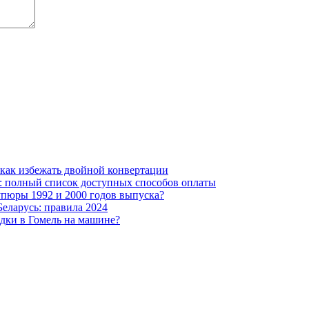
 как избежать двойной конвертации
: полный список доступных способов оплаты
упюры 1992 и 2000 годов выпуска?
еларусь: правила 2024
здки в Гомель на машине?