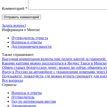
Комментарий
*
Задать вопрос!
Информация о Минске
Путеводитель туриста
Вопросы и ответы
Достопримечательности
Также спрашивают
Выгодная конвертация валюты при оплате картой за границей:
Какими картами можно расплатиться в Яндекс Такси в Минске
Обмен старых белорусских денег: можно ли сейчас обменять к
Въезд в Россию на автомобиле с украинскими номерами через Б
Подскажите, пожалуйста, где можно купить грипкарту для пое
Все вопросы
Сервисы
Вопросы и ответы
Путеводитель
Гид по интересным местам
Авиакомпании