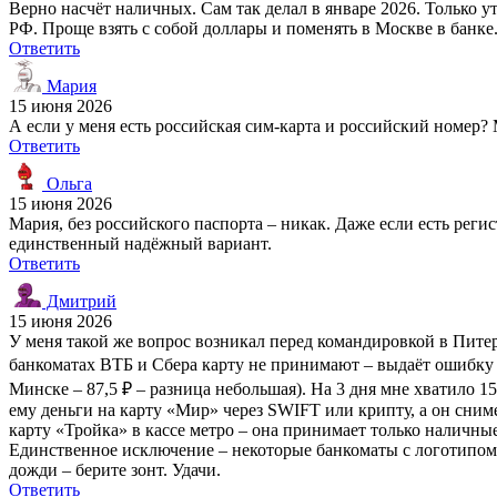
Верно насчёт наличных. Сам так делал в январе 2026. Только у
РФ. Проще взять с собой доллары и поменять в Москве в банке.
Ответить
Мария
15 июня 2026
А если у меня есть российская сим-карта и российский номер
Ответить
Ольга
15 июня 2026
Мария, без российского паспорта – никак. Даже если есть рег
единственный надёжный вариант.
Ответить
Дмитрий
15 июня 2026
У меня такой же вопрос возникал перед командировкой в Питер 
банкоматах ВТБ и Сбера карту не принимают – выдаёт ошибку «
Минске – 87,5 ₽ – разница небольшая). На 3 дня мне хватило 1
ему деньги на карту «Мир» через SWIFT или крипту, а он сним
карту «Тройка» в кассе метро – она принимает только наличные
Единственное исключение – некоторые банкоматы с логотипом «З
дожди – берите зонт. Удачи.
Ответить