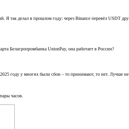
ый. Я так делал в прошлом году: через Binance перевёл USDT др
карта Белагропромбанка UnionPay, она работает в России?
 2025 году у многих были сбои – то принимают, то нет. Лучше не
пары часов.