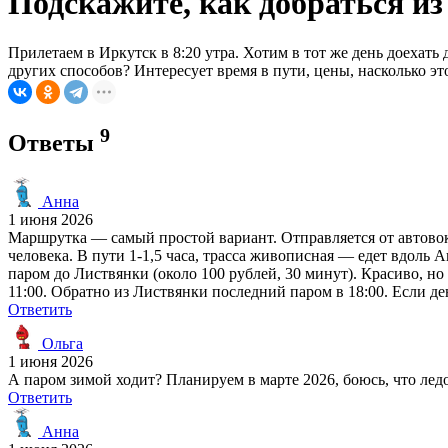
Подскажите, как добраться из
Прилетаем в Иркутск в 8:20 утра. Хотим в тот же день доехат
других способов? Интересует время в пути, цены, насколько это
9
Ответы
Анна
1 июня 2026
Маршрутка — самый простой вариант. Отправляется от автовокз
человека. В пути 1-1,5 часа, трасса живописная — едет вдоль 
паром до Листвянки (около 100 рублей, 30 минут). Красиво, но 
11:00. Обратно из Листвянки последний паром в 18:00. Если де
Ответить
Ольга
1 июня 2026
А паром зимой ходит? Планируем в марте 2026, боюсь, что ледо
Ответить
Анна