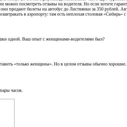
и можно посмотреть отзывы на водителя. Но если хотите гаран
, они продают билеты на автобус до Листвянки за 350 рублей. А
озавтракать в аэропорту: там есть неплохая столовая «Сибирь» 
вушки одной. Ваш опыт с женщинами-водителями был?
тавить «только женщины». Но в целом отзывы обычно хорошие. 
пары часов.