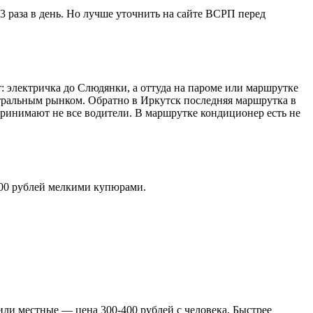
-3 раза в день. Но лучше уточнить на сайте ВСРП перед
: электричка до Слюдянки, а оттуда на пароме или маршрутке
нтральным рынком. Обратно в Иркутск последняя маршрутка в
 принимают не все водители. В маршрутке кондиционер есть не
600 рублей мелкими купюрами.
или местные — цена 300-400 рублей с человека. Быстрее