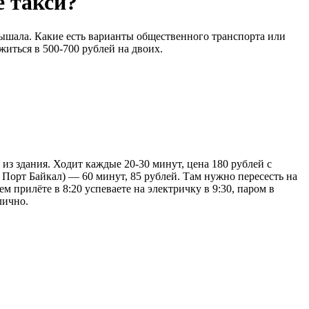
е такси?
слышала. Какие есть варианты общественного транспорта или
житься в 500-700 рублей на двоих.
из здания. Ходит каждые 20-30 минут, цена 180 рублей с
е Порт Байкал) — 60 минут, 85 рублей. Там нужно пересесть на
м прилёте в 8:20 успеваете на электричку в 9:30, паром в
лично.