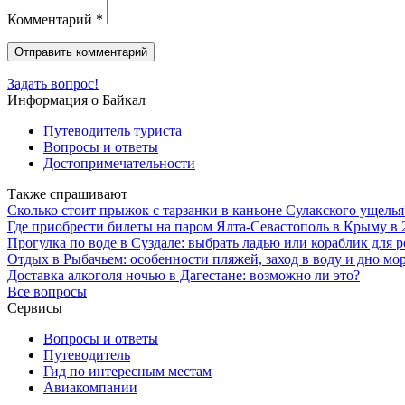
Комментарий
*
Задать вопрос!
Информация о Байкал
Путеводитель туриста
Вопросы и ответы
Достопримечательности
Также спрашивают
Сколько стоит прыжок с тарзанки в каньоне Сулакского ущелья
Где приобрести билеты на паром Ялта-Севастополь в Крыму в 
Прогулка по воде в Суздале: выбрать ладью или кораблик для 
Отдых в Рыбачьем: особенности пляжей, заход в воду и дно мо
Доставка алкоголя ночью в Дагестане: возможно ли это?
Все вопросы
Сервисы
Вопросы и ответы
Путеводитель
Гид по интересным местам
Авиакомпании