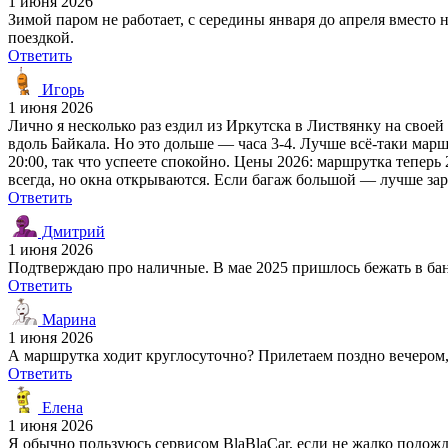
1 июня 2026
Зимой паром не работает, с середины января до апреля вместо 
поездкой.
Ответить
Игорь
1 июня 2026
Лично я несколько раз ездил из Иркутска в Листвянку на свое
вдоль Байкала. Но это дольше — часа 3-4. Лучше всё-таки мар
20:00, так что успеете спокойно. Цены 2026: маршрутка тепер
всегда, но окна открываются. Если багаж большой — лучше за
Ответить
Дмитрий
1 июня 2026
Подтверждаю про наличные. В мае 2025 пришлось бежать в бан
Ответить
Марина
1 июня 2026
А маршрутка ходит круглосуточно? Прилетаем поздно вечером,
Ответить
Елена
1 июня 2026
Я обычно пользуюсь сервисом BlaBlaCar, если не жалко подожд