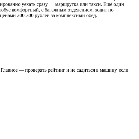
тированно уехать сразу — маршрутка или такси. Ещё один
втобус комфортный, с багажным отделением, ходит по
с ценами 200-300 рублей за комплексный обед.
Главное — проверять рейтинг и не садиться в машину, если