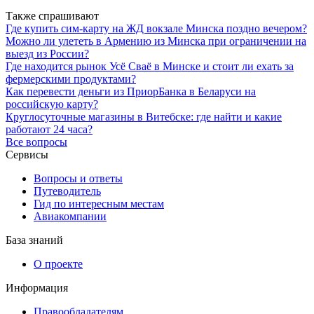
Также спрашивают
Где купить сим-карту на ЖД вокзале Минска поздно вечером?
Можно ли улететь в Армению из Минска при ограничении на
выезд из России?
Где находится рынок Усё Сваё в Минске и стоит ли ехать за
фермерскими продуктами?
Как перевести деньги из ПриорБанка в Беларуси на
российскую карту?
Круглосуточные магазины в Витебске: где найти и какие
работают 24 часа?
Все вопросы
Сервисы
Вопросы и ответы
Путеводитель
Гид по интересным местам
Авиакомпании
База знаний
О проекте
Информация
Правообладателям