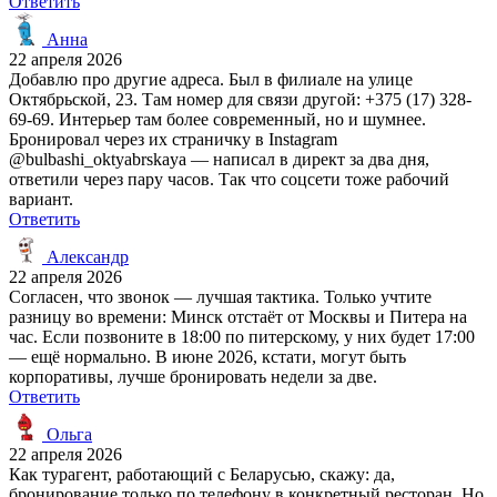
Ответить
Анна
22 апреля 2026
Добавлю про другие адреса. Был в филиале на улице
Октябрьской, 23. Там номер для связи другой: +375 (17) 328-
69-69. Интерьер там более современный, но и шумнее.
Бронировал через их страничку в Instagram
@bulbashi_oktyabrskaya — написал в директ за два дня,
ответили через пару часов. Так что соцсети тоже рабочий
вариант.
Ответить
Александр
22 апреля 2026
Согласен, что звонок — лучшая тактика. Только учтите
разницу во времени: Минск отстаёт от Москвы и Питера на
час. Если позвоните в 18:00 по питерскому, у них будет 17:00
— ещё нормально. В июне 2026, кстати, могут быть
корпоративы, лучше бронировать недели за две.
Ответить
Ольга
22 апреля 2026
Как турагент, работающий с Беларусью, скажу: да,
бронирование только по телефону в конкретный ресторан. Но