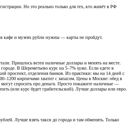
истрации. Но это реально только для тех, кто живёт в РФ
 в кафе и музеях рубли нужны — карты не пройдут.
отали. Пришлось везти наличные доллары и менять на месте.
в городе. В Шереметьево курс на 5–7% хуже. Если едете в
й проспект, отделения банков. Из практики: мы на 14 дней с
00–1200 кирпичами хватит с запасом. Цены в Москве: обед в
ки могут спросить про деньги. Просто покажите наличные —
упить (или курс будет грабительский). Лучше доллары или евро.
ублей. Лучше взять такси до города и там обменять. Только