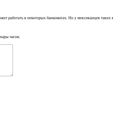
ожет работать в некоторых банкоматах. Но у мексиканцев таких к
пары часов.