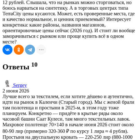
12 рублей. Слышала, что на рынках можно сторговаться, но
боюсь нарваться на синтетику. А в торговых центрах типа
TerraCity цены кусаются. Может, есть проверенные места, где
и качество нормальное, и ценник приемлемый? Интересует
конкретика: какие районы, названия магазинов,
ориентировочные цены сейчас (2026 год). И стоит ли вообще
заморачиваться с рынком или проще купить всё в одном
месте?
10
Ответы
Sergey
2 июня 2026
Лучше всего за текстилем, если хотите дёшево и аутентично,
идти на рынок в Калеичи (Старый город). Мы с женой брали
там полотенца и простыни в 2025-м, в этом году тоже
планируем. Конкретно — придёте в крытые ряды около
часовой башни Саат Кулеси, там много текстильных лавок.
Махровое полотенце 70×140 в начале июня 2026 стоит около
80-90 лир (примерно 320-360 ₽ по курсу 1 лира ≈ 4 рубля).
Простыня на двуспальную кровать — 220-250 лир (880-1000