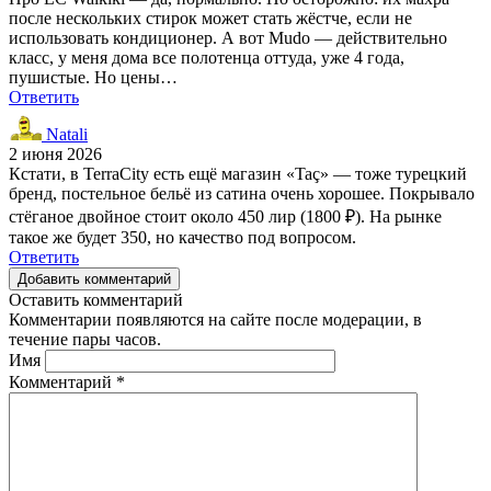
после нескольких стирок может стать жёстче, если не
использовать кондиционер. А вот Mudo — действительно
класс, у меня дома все полотенца оттуда, уже 4 года,
пушистые. Но цены…
Ответить
Natali
2 июня 2026
Кстати, в TerraCity есть ещё магазин «Taç» — тоже турецкий
бренд, постельное бельё из сатина очень хорошее. Покрывало
стёганое двойное стоит около 450 лир (1800 ₽). На рынке
такое же будет 350, но качество под вопросом.
Ответить
Добавить комментарий
Оставить комментарий
Комментарии появляются на сайте после модерации, в
течение пары часов.
Имя
Комментарий
*