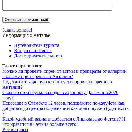
Задать вопрос!
Информация о Анталье
Путеводитель туриста
Вопросы и ответы
Достопримечательности
Также спрашивают
Можно ли провезти спрей от астмы и препараты от аллергии
в багаже при перелете в Анталию?
Подскажите хорошую клинику для проверки зрения в
Анталии?
Сколько стоит бутылка воды в аэропорту Даламан в 2026
году?
Пересадка в Стамбуле 12 часов, подскажите пожалуйста как
добраться до центра подешевле и как долго нужно будет ехать
?
Какой удобный вариант добраться с Яныклара до Фетхие? И
что нравится в Фетхие больше всего?
Все вопросы