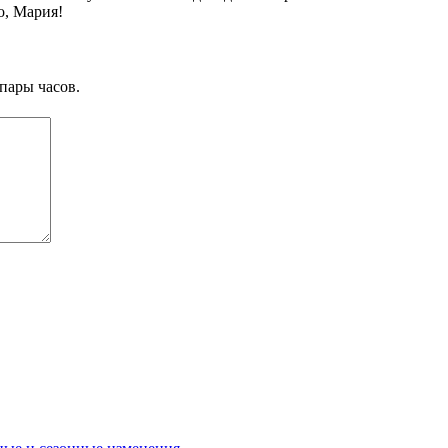
о, Мария!
пары часов.