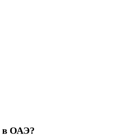
к в ОАЭ?