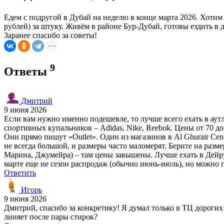
Едем с подругой в Дубай на неделю в конце марта 2026. Хотим
рублей) за штуку. Живём в районе Бур-Дубай, готовы ездить в
Заранее спасибо за советы!
9
Ответы
Дмитрий
9 июня 2026
Если вам нужно именно подешевле, то лучше всего ехать в аутл
спортивных купальников – Adidas, Nike, Reebok. Цены от 70 до 
Они прямо пишут «Outlet». Один из магазинов в Al Ghurair Cen
не всегда большой, и размеры часто маломерят. Берите на разм
Марина, Джумейра) – там цены завышены. Лучше ехать в Дейру 
марте еще не сезон распродаж (обычно июнь-июль), но можно 
Ответить
Игорь
9 июня 2026
Дмитрий, спасибо за конкретику! Я думал только в ТЦ дорогих 
линяет после пары стирок?