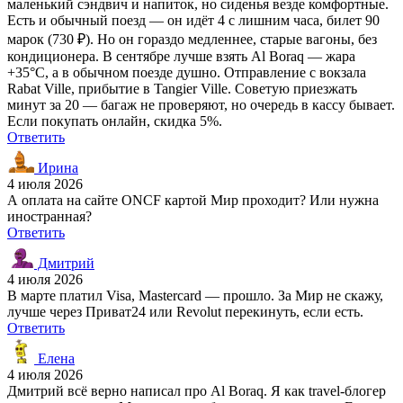
маленький сэндвич и напиток, но сиденья везде комфортные.
Есть и обычный поезд — он идёт 4 с лишним часа, билет 90
марок (730 ₽). Но он гораздо медленнее, старые вагоны, без
кондиционера. В сентябре лучше взять Al Boraq — жара
+35°C, а в обычном поезде душно. Отправление с вокзала
Rabat Ville, прибытие в Tangier Ville. Советую приезжать
минут за 20 — багаж не проверяют, но очередь в кассу бывает.
Если покупать онлайн, скидка 5%.
Ответить
Ирина
4 июля 2026
А оплата на сайте ONCF картой Мир проходит? Или нужна
иностранная?
Ответить
Дмитрий
4 июля 2026
В марте платил Visa, Mastercard — прошло. За Мир не скажу,
лучше через Приват24 или Revolut перекинуть, если есть.
Ответить
Елена
4 июля 2026
Дмитрий всё верно написал про Al Boraq. Я как travel-блогер