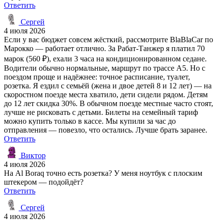
Ответить
Сергей
4 июля 2026
Если у вас бюджет совсем жёсткий, рассмотрите BlaBlaCar по
Марокко — работает отлично. За Рабат-Танжер я платил 70
марок (560 ₽), ехали 3 часа на кондиционированном седане.
Водители обычно нормальные, маршрут по трассе A5. Но с
поездом проще и надёжнее: точное расписание, туалет,
розетка. Я ездил с семьёй (жена и двое детей 8 и 12 лет) — на
скоростном поезде места хватило, дети сидели рядом. Детям
до 12 лет скидка 30%. В обычном поезде местные часто стоят,
лучше не рисковать с детьми. Билеты на семейный тариф
можно купить только в кассе. Мы купили за час до
отправления — повезло, что остались. Лучше брать заранее.
Ответить
Виктор
4 июля 2026
На Al Boraq точно есть розетка? У меня ноутбук с плоским
штекером — подойдёт?
Ответить
Сергей
4 июля 2026