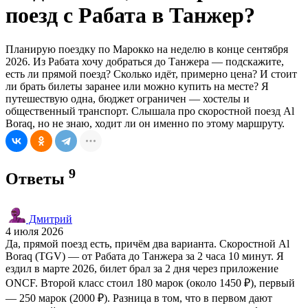
поезд с Рабата в Танжер?
Планирую поездку по Марокко на неделю в конце сентября
2026. Из Рабата хочу добраться до Танжера — подскажите,
есть ли прямой поезд? Сколько идёт, примерно цена? И стоит
ли брать билеты заранее или можно купить на месте? Я
путешествую одна, бюджет ограничен — хостелы и
общественный транспорт. Слышала про скоростной поезд Al
Boraq, но не знаю, ходит ли он именно по этому маршруту.
9
Ответы
Дмитрий
4 июля 2026
Да, прямой поезд есть, причём два варианта. Скоростной Al
Boraq (TGV) — от Рабата до Танжера за 2 часа 10 минут. Я
ездил в марте 2026, билет брал за 2 дня через приложение
ONCF. Второй класс стоил 180 марок (около 1450 ₽), первый
— 250 марок (2000 ₽). Разница в том, что в первом дают