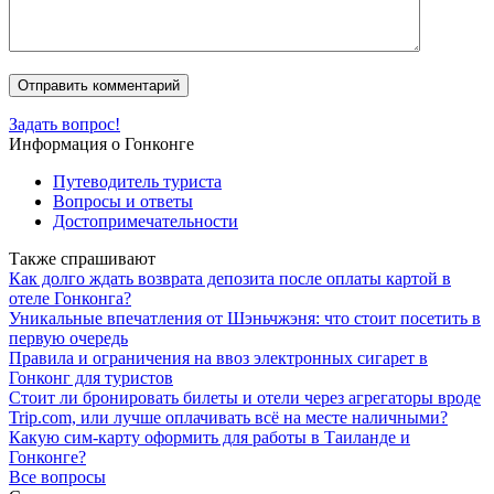
Задать вопрос!
Информация о Гонконге
Путеводитель туриста
Вопросы и ответы
Достопримечательности
Также спрашивают
Как долго ждать возврата депозита после оплаты картой в
отеле Гонконга?
Уникальные впечатления от Шэньчжэня: что стоит посетить в
первую очередь
Правила и ограничения на ввоз электронных сигарет в
Гонконг для туристов
Стоит ли бронировать билеты и отели через агрегаторы вроде
Trip.com, или лучше оплачивать всё на месте наличными?
Какую сим-карту оформить для работы в Таиланде и
Гонконге?
Все вопросы