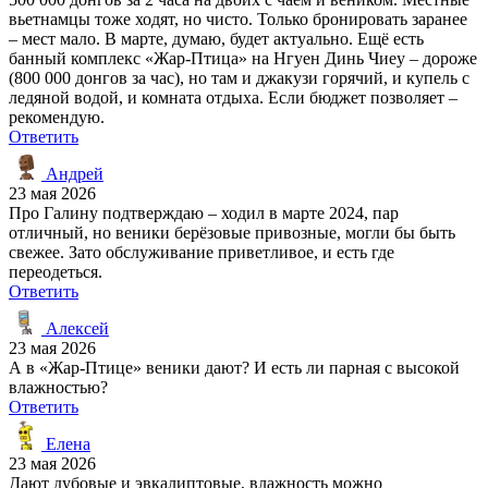
вьетнамцы тоже ходят, но чисто. Только бронировать заранее
– мест мало. В марте, думаю, будет актуально. Ещё есть
банный комплекс «Жар-Птица» на Нгуен Динь Чиеу – дороже
(800 000 донгов за час), но там и джакузи горячий, и купель с
ледяной водой, и комната отдыха. Если бюджет позволяет –
рекомендую.
Ответить
Андрей
23 мая 2026
Про Галину подтверждаю – ходил в марте 2024, пар
отличный, но веники берёзовые привозные, могли бы быть
свежее. Зато обслуживание приветливое, и есть где
переодеться.
Ответить
Алексей
23 мая 2026
А в «Жар-Птице» веники дают? И есть ли парная с высокой
влажностью?
Ответить
Елена
23 мая 2026
Дают дубовые и эвкалиптовые, влажность можно