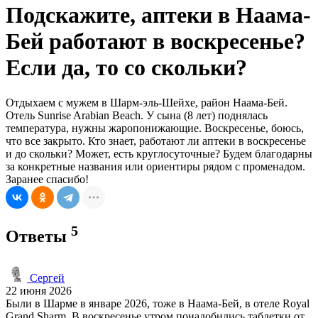
Подскажите, аптеки в Наама-
Бей работают в воскресенье?
Если да, то со скольки?
Отдыхаем с мужем в Шарм-эль-Шейхе, район Наама-Бей.
Отель Sunrise Arabian Beach. У сына (8 лет) поднялась
температура, нужны жаропонижающие. Воскресенье, боюсь,
что все закрыто. Кто знает, работают ли аптеки в воскресенье
и до скольки? Может, есть круглосуточные? Будем благодарны
за конкретные названия или ориентиры рядом с променадом.
Заранее спасибо!
5
Ответы
Сергей
22 июня 2026
Были в Шарме в январе 2026, тоже в Наама-Бей, в отеле Royal
Grand Sharm. В воскресенье утром понадобились таблетки от