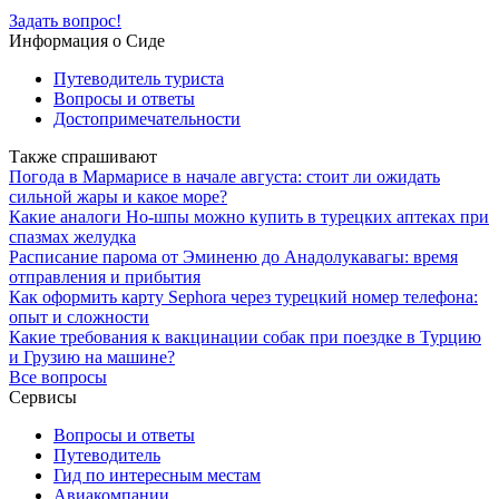
Задать вопрос!
Информация о Сиде
Путеводитель туриста
Вопросы и ответы
Достопримечательности
Также спрашивают
Погода в Мармарисе в начале августа: стоит ли ожидать
сильной жары и какое море?
Какие аналоги Но-шпы можно купить в турецких аптеках при
спазмах желудка
Расписание парома от Эминеню до Анадолукавагы: время
отправления и прибытия
Как оформить карту Sephora через турецкий номер телефона:
опыт и сложности
Какие требования к вакцинации собак при поездке в Турцию
и Грузию на машине?
Все вопросы
Сервисы
Вопросы и ответы
Путеводитель
Гид по интересным местам
Авиакомпании