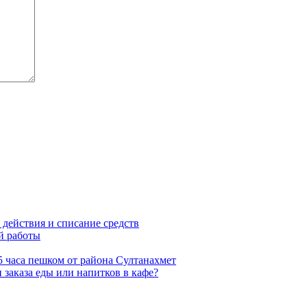
 действия и списание средств
й работы
5 часа пешком от района Султанахмет
заказа еды или напитков в кафе?