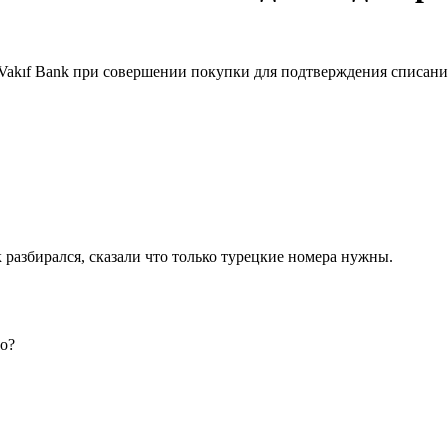
Vakıf Bank при совершении покупки для подтверждения списания
 разбирался, сказали что только турецкие номера нужны.
ло?