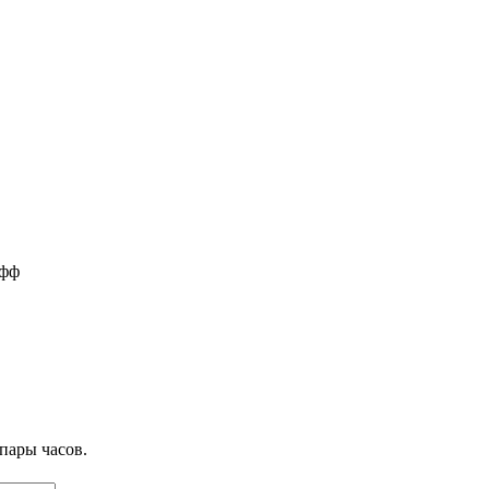
офф
пары часов.