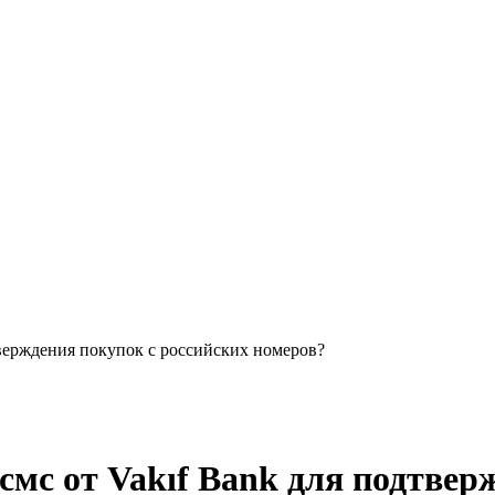
тверждения покупок с российских номеров?
смс от Vakıf Bank для подтвер