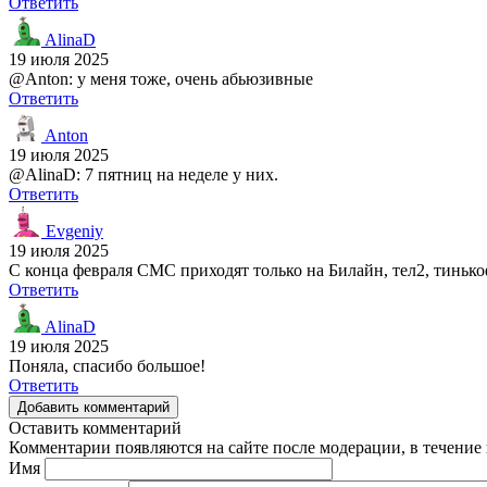
Ответить
AlinaD
19 июля 2025
@Anton: у меня тоже, очень абьюзивные
Ответить
Anton
19 июля 2025
@AlinaD: 7 пятниц на неделе у них.
Ответить
Evgeniy
19 июля 2025
С конца февраля СМС приходят только на Билайн, тел2, тиньк
Ответить
AlinaD
19 июля 2025
Поняла, спасибо большое!
Ответить
Добавить комментарий
Оставить комментарий
Комментарии появляются на сайте после модерации, в течение 
Имя