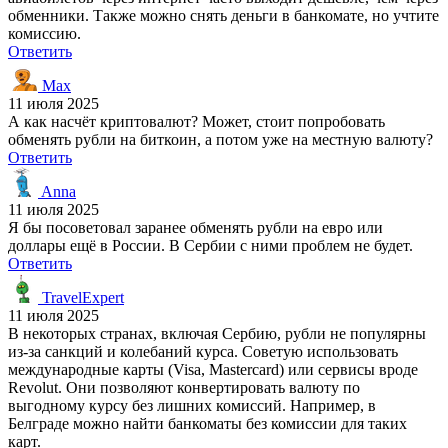
обменники. Также можно снять деньги в банкомате, но учтите
комиссию.
Ответить
Max
11 июля 2025
А как насчёт криптовалют? Может, стоит попробовать
обменять рубли на биткоин, а потом уже на местную валюту?
Ответить
Anna
11 июля 2025
Я бы посоветовал заранее обменять рубли на евро или
доллары ещё в России. В Сербии с ними проблем не будет.
Ответить
TravelExpert
11 июля 2025
В некоторых странах, включая Сербию, рубли не популярны
из-за санкций и колебаний курса. Советую использовать
международные карты (Visa, Mastercard) или сервисы вроде
Revolut. Они позволяют конвертировать валюту по
выгодному курсу без лишних комиссий. Например, в
Белграде можно найти банкоматы без комиссии для таких
карт.