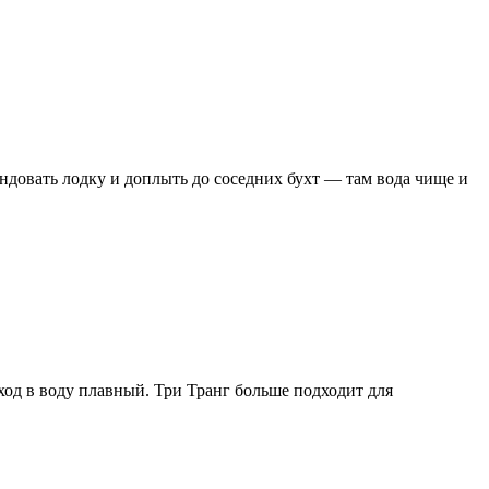
ендовать лодку и доплыть до соседних бухт — там вода чище и
ход в воду плавный. Три Транг больше подходит для