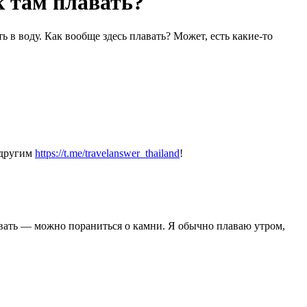
к там плавать?
 в воду. Как вообще здесь плавать? Может, есть какие-то
 другим
https://t.me/travelanswer_thailand
!
ковать — можно пораниться о камни. Я обычно плаваю утром,