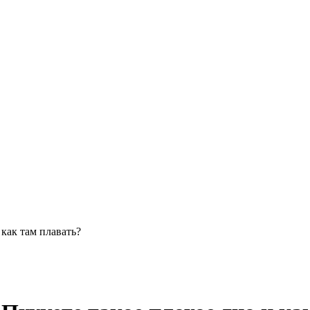
 как там плавать?