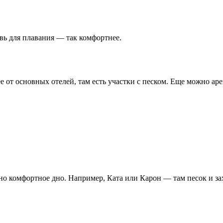
вь для плавания — так комфортнее.
е от основных отелей, там есть участки с песком. Еще можно ар
но комфортное дно. Например, Ката или Карон — там песок и за