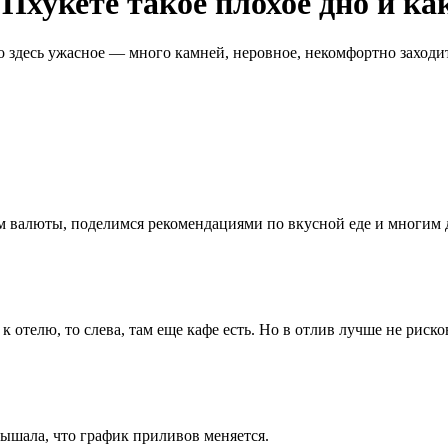
Пхукете такое плохое дно и ка
 здесь ужасное — много камней, неровное, некомфортно заходить
ном валюты, поделимся рекомендациями по вкусной еде и многим
к отелю, то слева, там еще кафе есть. Но в отлив лучше не рис
лышала, что график приливов меняется.