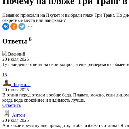
Почему на пляже Три Транг в 
Недавно приехали на Пхукет и выбрали пляж Три Транг. Но дно
секретные места или лайфхаки?
6
Ответы
Василий
20 июля 2025
Тут найдёшь ответы на свой вопрос, а ещё разберёмся с обме
15
Людмила
20 июля 2025
В отлив перед отелем вообще беда. Плавать можно, если лицом 
когда вода спокойнее и видимость лучше.
Ответить
Антон
20 июля 2025
А в какое время лучше приходить, чтобы избежать отлива? Я с