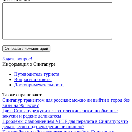
Задать вопрос!
Информация о Сингапуре
Путеводитель туриста
Вопросы и ответы
Достопримечательности
Также спрашивают
Сингапур транзитом для россиян: можно ли выйти в город без
визы на 96 часов?
Где в Сингапуре купить экзотические снеки: необычные
закуски и редкие деликатесы
Проблемы с заполнением VFTF для перелета в Сингапур: что
делать, если подтверждение не пришло?
Как пройти онлайн-регистрацию на рейс в Сингапур с