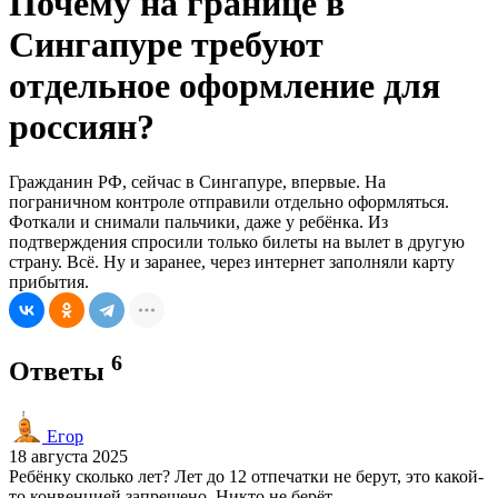
Почему на границе в
Сингапуре требуют
отдельное оформление для
россиян?
Гражданин РФ, сейчас в Сингапуре, впервые. На
пограничном контроле отправили отдельно оформляться.
Фоткали и снимали пальчики, даже у ребёнка. Из
подтверждения спросили только билеты на вылет в другую
страну. Всё. Ну и заранее, через интернет заполняли карту
прибытия.
6
Ответы
Егор
18 августа 2025
Ребёнку сколько лет? Лет до 12 отпечатки не берут, это какой-
то конвенцией запрещено. Никто не берёт.