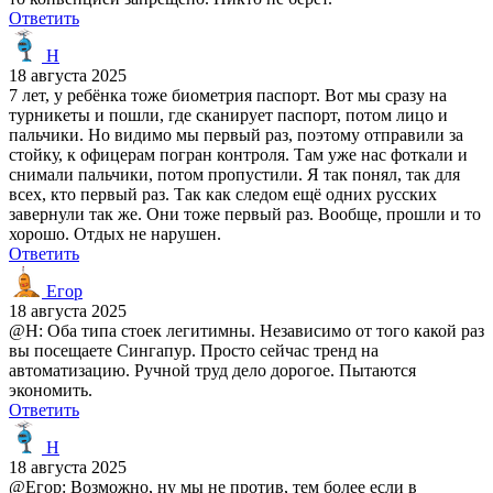
Ответить
H
18 августа 2025
7 лет, у ребёнка тоже биометрия паспорт. Вот мы сразу на
турникеты и пошли, где сканирует паспорт, потом лицо и
пальчики. Но видимо мы первый раз, поэтому отправили за
стойку, к офицерам погран контроля. Там уже нас фоткали и
снимали пальчики, потом пропустили. Я так понял, так для
всех, кто первый раз. Так как следом ещё одних русских
завернули так же. Они тоже первый раз. Вообще, прошли и то
хорошо. Отдых не нарушен.
Ответить
Егор
18 августа 2025
@H: Оба типа стоек легитимны. Независимо от того какой раз
вы посещаете Сингапур. Просто сейчас тренд на
автоматизацию. Ручной труд дело дорогое. Пытаются
экономить.
Ответить
H
18 августа 2025
@Егор: Возможно, ну мы не против, тем более если в