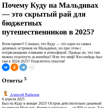
Почему Куду на Мальдивах
— это скрытый рай для
бюджетных
путешественников в 2025?
Всем привет! Слышал, что Куду — это один из самых
дешевых островов на Мальдивах, но при этом с
потрясающими пляжами и атмосферой. Правда ли, что там
можно отдохнуть за копейки? Или это миф? Кто-нибудь был
там в 2024-2025? Поделитесь опытом!
5
Ответы
Алексей Рыбалов
6 апреля 2025
Был на Куду в январе 2025! Остров действительно дешевый
по меркам Мальдив. Номер в гестхаусе — от $50 за ночь. Еда