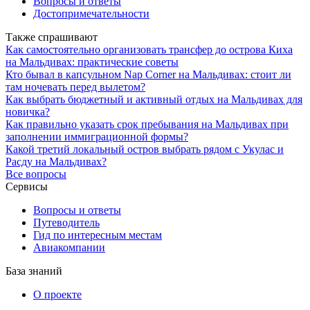
Вопросы и ответы
Достопримечательности
Также спрашивают
Как самостоятельно организовать трансфер до острова Киха
на Мальдивах: практические советы
Кто бывал в капсульном Nap Corner на Мальдивах: стоит ли
там ночевать перед вылетом?
Как выбрать бюджетный и активный отдых на Мальдивах для
новичка?
Как правильно указать срок пребывания на Мальдивах при
заполнении иммиграционной формы?
Какой третий локальный остров выбрать рядом с Укулас и
Расду на Мальдивах?
Все вопросы
Сервисы
Вопросы и ответы
Путеводитель
Гид по интересным местам
Авиакомпании
База знаний
О проекте