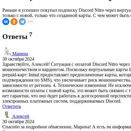
Раньше я успешно покупал подписку Discord Nitro через виртуа
только с новой, только что созданной карты. С чем может быть 
7
Ответы
Марина
30 октября 2024
Здравствуйте, Алексей! Ситуация с оплатой Discord Nitro через 
мошенничеством и кардингом. Поскольку виртуальные карты Ini
prepaid-карт: Ininal предоставляет предоплаченные карты, кот
подтверждения по SMS), что увеличивает риск мошенничества.
зависимости от региона. 4. Технические изменения: Не исключе
возможности оплаты с новой карты, это может быть связано с т
нет гарантии, что оно будет работать в долгосрочной перспек
электронных платежных систем, поддерживаемых Discord.
Ответить
Алексей
30 октября 2024
Спасибо за подробное объяснение, Марина! А есть ли информаци