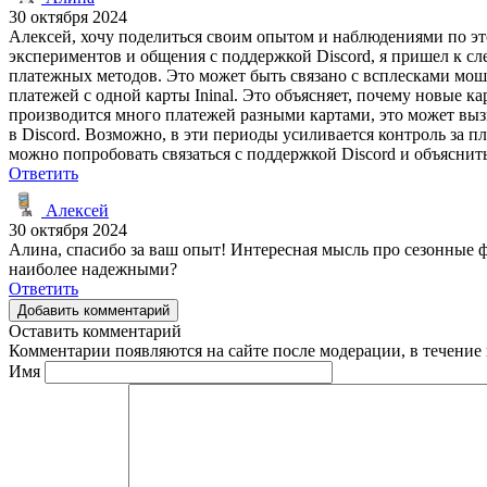
30 октября 2024
Алексей, хочу поделиться своим опытом и наблюдениями по этом
экспериментов и общения с поддержкой Discord, я пришел к с
платежных методов. Это может быть связано с всплесками мош
платежей с одной карты Ininal. Это объясняет, почему новые кар
производится много платежей разными картами, это может вызв
в Discord. Возможно, в эти периоды усиливается контроль за 
можно попробовать связаться с поддержкой Discord и объясни
Ответить
Алексей
30 октября 2024
Алина, спасибо за ваш опыт! Интересная мысль про сезонные ф
наиболее надежными?
Ответить
Добавить комментарий
Оставить комментарий
Комментарии появляются на сайте после модерации, в течение 
Имя