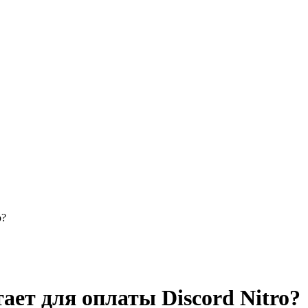
o?
ает для оплаты Discord Nitro?