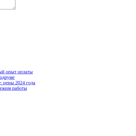
ный опыт оплаты
Бодруме
: цены 2024 года
режим работы