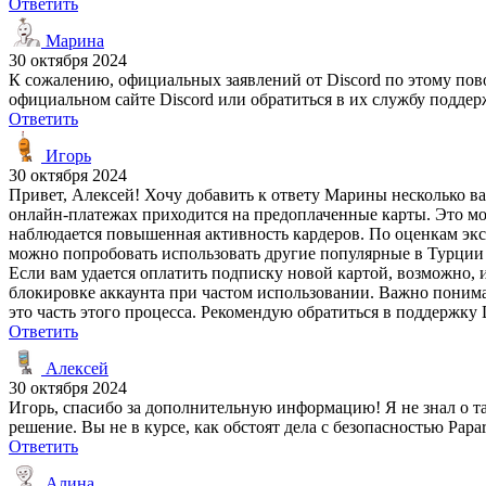
Ответить
Марина
30 октября 2024
К сожалению, официальных заявлений от Discord по этому пов
официальном сайте Discord или обратиться в их службу подде
Ответить
Игорь
30 октября 2024
Привет, Алексей! Хочу добавить к ответу Марины несколько в
онлайн-платежах приходится на предоплаченные карты. Это мог
наблюдается повышенная активность кардеров. По оценкам эксп
можно попробовать использовать другие популярные в Турции с
Если вам удается оплатить подписку новой картой, возможно, 
блокировке аккаунта при частом использовании. Важно понима
это часть этого процесса. Рекомендую обратиться в поддержк
Ответить
Алексей
30 октября 2024
Игорь, спасибо за дополнительную информацию! Я не знал о т
решение. Вы не в курсе, как обстоят дела с безопасностью Papar
Ответить
Алина