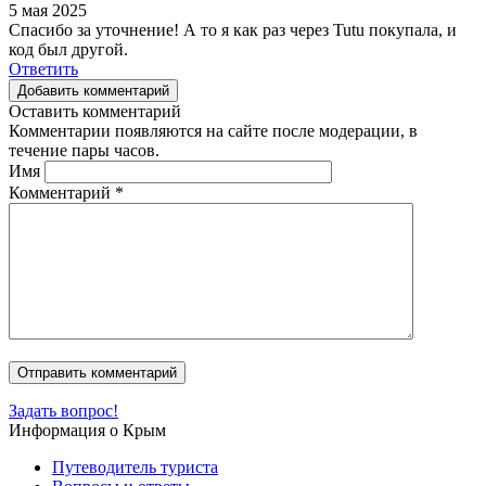
5 мая 2025
Спасибо за уточнение! А то я как раз через Tutu покупала, и
код был другой.
Ответить
Добавить комментарий
Оставить комментарий
Комментарии появляются на сайте после модерации, в
течение пары часов.
Имя
Комментарий
*
Задать вопрос!
Информация о Крым
Путеводитель туриста