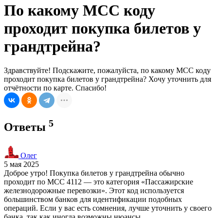
По какому МСС коду
проходит покупка билетов у
грандтрейна?
Здравствуйте! Подскажите, пожалуйста, по какому МСС коду
проходит покупка билетов у грандтрейна? Хочу уточнить для
отчётности по карте. Спасибо!
5
Ответы
Олег
5 мая 2025
Доброе утро! Покупка билетов у грандтрейна обычно
проходит по MCC 4112 — это категория «Пассажирские
железнодорожные перевозки». Этот код используется
большинством банков для идентификации подобных
операций. Если у вас есть сомнения, лучше уточнить у своего
банка, так как иногда возможны нюансы.