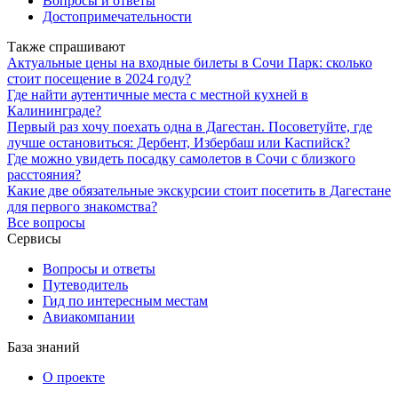
Вопросы и ответы
Достопримечательности
Также спрашивают
Актуальные цены на входные билеты в Сочи Парк: сколько
стоит посещение в 2024 году?
Где найти аутентичные места с местной кухней в
Калининграде?
Первый раз хочу поехать одна в Дагестан. Посоветуйте, где
лучше остановиться: Дербент, Избербаш или Каспийск?
Где можно увидеть посадку самолетов в Сочи с близкого
расстояния?
Какие две обязательные экскурсии стоит посетить в Дагестане
для первого знакомства?
Все вопросы
Сервисы
Вопросы и ответы
Путеводитель
Гид по интересным местам
Авиакомпании
База знаний
О проекте