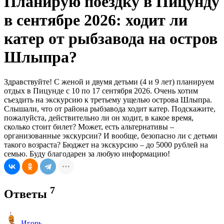
Планирую поездку в Пицунду
в сентябре 2026: ходит ли
катер от рыбзавода на остров
Шлыпра?
Здравствуйте! С женой и двумя детьми (4 и 9 лет) планируем
отдых в Пицунде с 10 по 17 сентября 2026. Очень хотим
съездить на экскурсию к третьему ущелью острова Шлыпра.
Слышали, что от района рыбзавода ходит катер. Подскажите,
пожалуйста, действительно ли он ходит, в какое время,
сколько стоит билет? Может, есть альтернативы –
организованные экскурсии? И вообще, безопасно ли с детьми
такого возраста? Бюджет на экскурсию – до 5000 рублей на
семью. Буду благодарен за любую информацию!
7
Ответы
Игорь