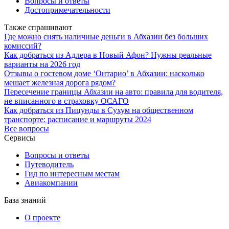
Вопросы и ответы
Достопримечательности
Также спрашивают
Где можно снять наличные деньги в Абхазии без больших
комиссий?
Как добраться из Адлера в Новый Афон? Нужны реальные
варианты на 2026 год
Отзывы о гостевом доме ‘Онтарио’ в Абхазии: насколько
мешает железная дорога рядом?
Пересечение границы Абхазии на авто: правила для водителя,
не вписанного в страховку ОСАГО
Как добраться из Пицунды в Сухум на общественном
транспорте: расписание и маршруты 2024
Все вопросы
Сервисы
Вопросы и ответы
Путеводитель
Гид по интересным местам
Авиакомпании
База знаний
О проекте