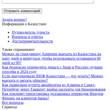
Задать вопрос!
Информация о Казахстане
Путеводитель туриста
Вопросы и ответы
Достопримечательности
Также спрашивают
Можно ли гражданину Армении выехать из Казахстана на
пару дней и вернуться, чтобы использовать оставшиеся 60
дней из 90?
Как безопасно переводить деньги с Jusan в Россию: лучшие
способы в 2024 году
Если аннулировали ВНЖ Казахстана — что делать? Можно
выехать и заехать обратно?
Как правильно купить авиабилеты из Алматы в Санкт-
Петербург через Ташкент: выбор паспорта для бронирования
Как повлияет приостановка долларовых переводов Фридом
Финанс на клиентов банка?
Все вопросы
Сервисы