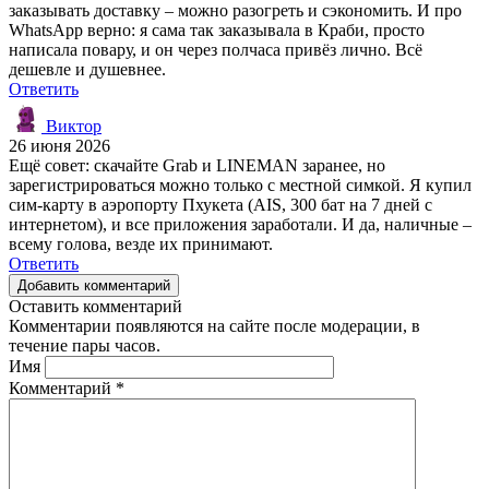
заказывать доставку – можно разогреть и сэкономить. И про
WhatsApp верно: я сама так заказывала в Краби, просто
написала повару, и он через полчаса привёз лично. Всё
дешевле и душевнее.
Ответить
Виктор
26 июня 2026
Ещё совет: скачайте Grab и LINEMAN заранее, но
зарегистрироваться можно только с местной симкой. Я купил
сим-карту в аэропорту Пхукета (AIS, 300 бат на 7 дней с
интернетом), и все приложения заработали. И да, наличные –
всему голова, везде их принимают.
Ответить
Добавить комментарий
Оставить комментарий
Комментарии появляются на сайте после модерации, в
течение пары часов.
Имя
Комментарий
*