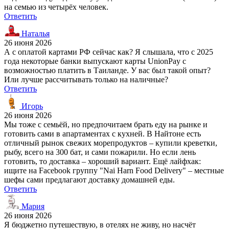
на семью из четырёх человек.
Ответить
Наталья
26 июня 2026
А с оплатой картами РФ сейчас как? Я слышала, что с 2025
года некоторые банки выпускают карты UnionPay с
возможностью платить в Таиланде. У вас был такой опыт?
Или лучше рассчитывать только на наличные?
Ответить
Игорь
26 июня 2026
Мы тоже с семьёй, но предпочитаем брать еду на рынке и
готовить сами в апартаментах с кухней. В Найтоне есть
отличный рынок свежих морепродуктов – купили креветки,
рыбу, всего на 300 бат, и сами пожарили. Но если лень
готовить, то доставка – хороший вариант. Ещё лайфхак:
ищите на Facebook группу "Nai Harn Food Delivery" – местные
шефы сами предлагают доставку домашней еды.
Ответить
Мария
26 июня 2026
Я бюджетно путешествую, в отелях не живу, но насчёт