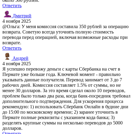
около 500 рублей.
Ответить
Дмитрий
4 ноября 2025
@Ольга: У меня комиссия составила 350 рублей за операцию
возврата. Советую всегда уточнять полную стоимость
перевода перед операцией, включая возможные расходы при
возврате.
Ответить
Андрей
4 ноября 2025
Я успешно перевожу деньги с карты Сбербанка на счет в
Пермате уже больше года. Ключевой момент - правильно
указывать данные получателя. Перевод занимает от 3 до 7
рабочих дней. Комиссия составляет 1.5% от суммы, но не
менее 30 долларов. За это время сделал около 10 переводов,
проблем было только два раза, когда банк-посредник требовал
дополнительного подтверждения. Для ускорения процесса
рекомендую: 1) использовать Сбербанк Онлайн в будние дни
до 15:00 по московскому времени; 2) заранее уточнить в
Пермате полные реквизиты с указанием кода банка; 3)
разделять крупные суммы на несколько переводов до 5000
долларов.
Ответить