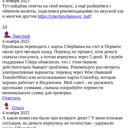
4 ноября 2025
Тут найдёшь ответы на свой вопрос, а ещё разберёмся с
обменом валюты, поделимся рекомендациями по вкусной еде
и многим другим
https://t.me/travelanswer_bali
!
14
Дмитрий
4 ноября 2025
Пробовала переводить с карты Сбербанка на счет в Пермате
около трех месяцев назад. Перевод не прошел, хотя деньги
сначала списались, а потом вернулись через 5 дней. В службе
поддержки Сбера объяснили, что с этим банком
действительно бывают проблемы. Рекомендую рассмотреть
альтернативные варианты: перевод через Wise (бывший
TransferWise) или использование карты UnionPay, которая
хорошо работает в Индонезии. Мой совет - не рисковать
крупными суммами, сначала попробуйте перевести
минимальную сумму для проверки.
Ответить
Ольга
4 ноября 2025
А какие комиссии были при возврате денег? У меня похожая
ситуация, но деньги вернулись не полностью - удержали