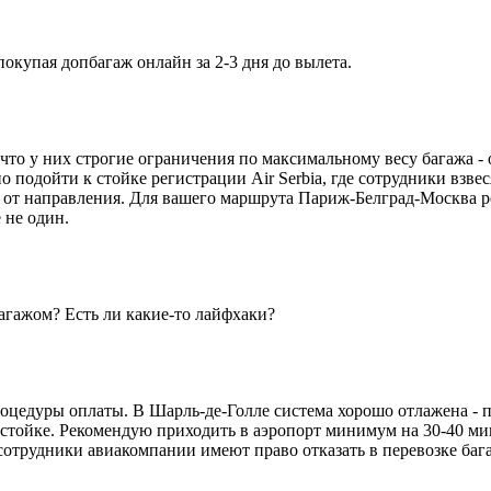
окупая допбагаж онлайн за 2-3 дня до вылета.
что у них строгие ограничения по максимальному весу багажа - о
 подойти к стойке регистрации Air Serbia, где сотрудники взвес
 от направления. Для вашего маршрута Париж-Белград-Москва р
 не один.
агажом? Есть ли какие-то лайфхаки?
роцедуры оплаты. В Шарль-де-Голле система хорошо отлажена -
 стойке. Рекомендую приходить в аэропорт минимум на 30-40 ми
о сотрудники авиакомпании имеют право отказать в перевозке б