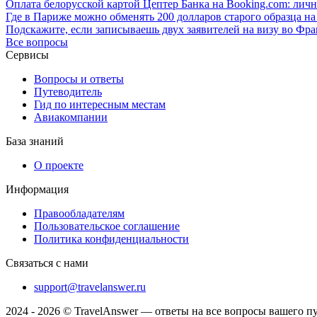
Оплата белорусской картой Цептер Банка на Booking.com: ли
Где в Париже можно обменять 200 долларов старого образца на
Подскажите, если записываешь двух заявителей на визу во Фр
Все вопросы
Сервисы
Вопросы и ответы
Путеводитель
Гид по интересным местам
Авиакомпании
База знаний
О проекте
Информация
Правообладателям
Пользовательское соглашение
Политика конфиденциальности
Связаться с нами
support@travelanswer.ru
2024 - 2026 © TravelAnswer — ответы на все вопросы вашего п