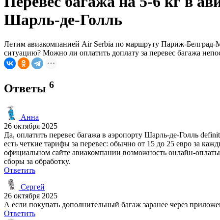
Перевес багажа на 5-6 кг в ав
Шарль-де-Голль
Летим авиакомпанией Air Serbia по маршруту Париж-Белград-Мо
ситуацию? Можно ли оплатить доплату за перевес багажа непос
6
Ответы
Анна
26 октября 2025
Да, оплатить перевес багажа в аэропорту Шарль-де-Голль defini
есть четкие тарифы за перевес: обычно от 15 до 25 евро за каж
официальном сайте авиакомпании возможность онлайн-оплаты д
сборы за обработку.
Ответить
Сергей
26 октября 2025
А если покупать дополнительный багаж заранее через приложен
Ответить