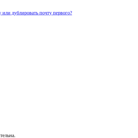
у или дублировать почту первого?
тельна.