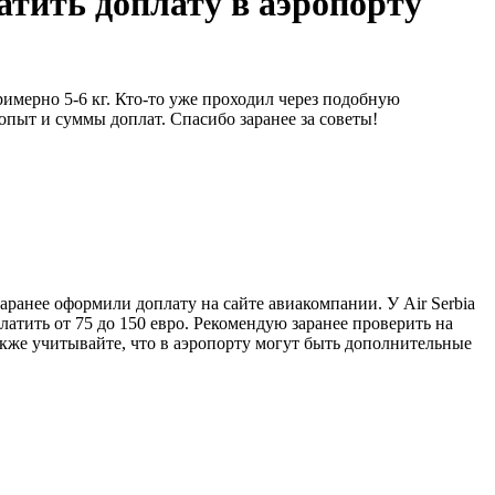
латить доплату в аэропорту
римерно 5-6 кг. Кто-то уже проходил через подобную
пыт и суммы доплат. Спасибо заранее за советы!
 заранее оформили доплату на сайте авиакомпании. У Air Serbia
латить от 75 до 150 евро. Рекомендую заранее проверить на
акже учитывайте, что в аэропорту могут быть дополнительные