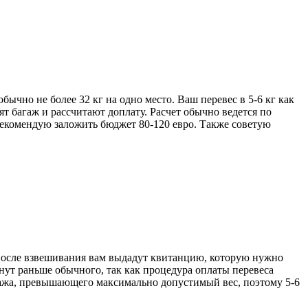
бычно не более 32 кг на одно место. Ваш перевес в 5-6 кг как
ят багаж и рассчитают доплату. Расчет обычно ведется по
екомендую заложить бюджет 80-120 евро. Также советую
 после взвешивания вам выдадут квитанцию, которую нужно
нут раньше обычного, так как процедура оплаты перевеса
агажа, превышающего максимально допустимый вес, поэтому 5-6