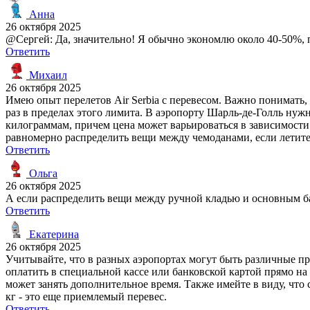
Анна
26 октября 2025
@Сергей: Да, значительно! Я обычно экономлю около 40-50%, п
Ответить
Михаил
26 октября 2025
Имею опыт перелетов Air Serbia с перевесом. Важно понимать, 
раз в пределах этого лимита. В аэропорту Шарль-де-Голль нужно
килограммам, причем цена может варьироваться в зависимости
равномерно распределить вещи между чемоданами, если летите
Ответить
Ольга
26 октября 2025
А если распределить вещи между ручной кладью и основным б
Ответить
Екатерина
26 октября 2025
Учитывайте, что в разных аэропортах могут быть различные п
оплатить в специальной кассе или банковской картой прямо на
может занять дополнительное время. Также имейте в виду, чт
кг - это еще приемлемый перевес.
Ответить