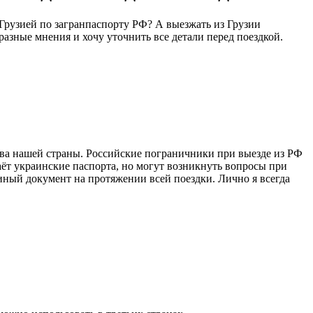
 Грузией по загранпаспорту РФ? А выезжать из Грузии
азные мнения и хочу уточнить все детали перед поездкой.
тва нашей страны. Российские пограничники при выезде из РФ
наёт украинские паспорта, но могут возникнуть вопросы при
иный документ на протяжении всей поездки. Лично я всегда