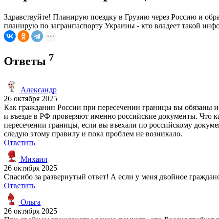
Здравствуйте! Планирую поездку в Грузию через Россию и обра
планирую по загранпаспорту Украины - кто владеет такой инфо
7
Ответы
Александр
26 октября 2025
Как гражданин России при пересечении границы вы обязаны ис
и въезде в РФ проверяют именно российские документы. Что ка
пересечении границы, если вы въехали по российскому докумен
следую этому правилу и пока проблем не возникало.
Ответить
Михаил
26 октября 2025
Спасибо за развернутый ответ! А если у меня двойное граждан
Ответить
Ольга
26 октября 2025