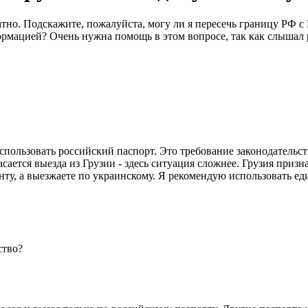
тно. Подскажите, пожалуйста, могу ли я пересечь границу РФ с
рмацией? Очень нужна помощь в этом вопросе, так как слышал р
пользовать российский паспорт. Это требование законодательс
сается выезда из Грузии - здесь ситуация сложнее. Грузия приз
ту, а выезжаете по украинскому. Я рекомендую использовать ед
ство?