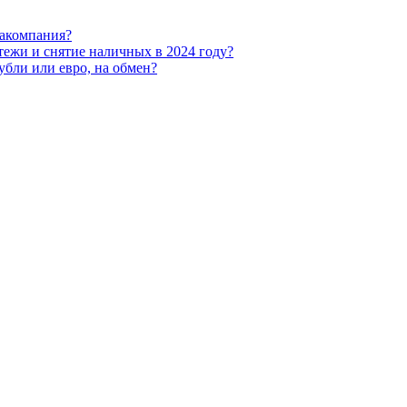
иакомпания?
тежи и снятие наличных в 2024 году?
убли или евро, на обмен?