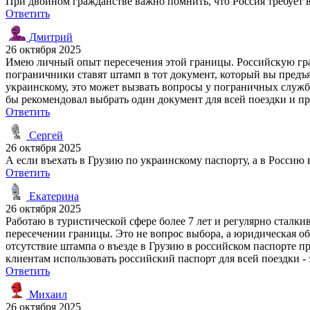
При двойном гражданстве важно помнить, что Россия требует в
Ответить
Дмитрий
26 октября 2025
Имею личный опыт пересечения этой границы. Российскую гран
пограничники ставят штамп в тот документ, который вы предъя
украинскому, это может вызвать вопросы у пограничных служб
бы рекомендовал выбрать один документ для всей поездки и пр
Ответить
Сергей
26 октября 2025
А если въехать в Грузию по украинскому паспорту, а в Россию
Ответить
Екатерина
26 октября 2025
Работаю в туристической сфере более 7 лет и регулярно сталк
пересечении границы. Это не вопрос выбора, а юридическая об
отсутствие штампа о въезде в Грузию в российском паспорте п
клиентам использовать российский паспорт для всей поездки -
Ответить
Михаил
26 октября 2025