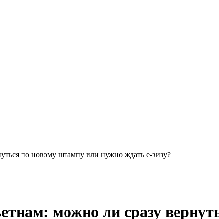
нуться по новому штампу или нужно ждать e-визу?
етнам: можно ли сразу вернут