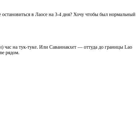
те остановиться в Лаосе на 3-4 дня? Хочу чтобы был нормальный
и) час на тук-туке. Или Саваннакхет — оттуда до границы Lao
ne рядом.