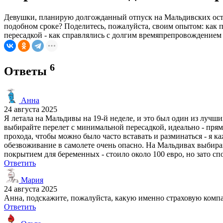
Девушки, планирую долгожданный отпуск на Мальдивских остро
подобном сроке? Поделитесь, пожалуйста, своим опытом: как п
пересадкой - как справлялись с долгим времяпрепровождением
6
Ответы
Анна
24 августа 2025
Я летала на Мальдивы на 19-й неделе, и это был один из лучши
выбирайте перелет с минимальной пересадкой, идеально - прямо
прохода, чтобы можно было часто вставать и разминаться - я 
обезвоживание в самолете очень опасно. На Мальдивах выбир
покрытием для беременных - стоило около 100 евро, но зато сп
Ответить
Мария
24 августа 2025
Анна, подскажите, пожалуйста, какую именно страховую комп
Ответить