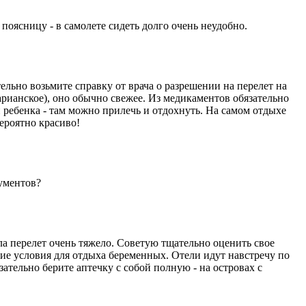
поясницу - в самолете сидеть долго очень неудобно.
ельно возьмите справку от врача о разрешении на перелет на
арианское), оно обычно свежее. Из медикаментов обязательно
 ребенка - там можно прилечь и отдохнуть. На самом отдыхе
вероятно красиво!
кументов?
есла перелет очень тяжело. Советую тщательно оценить свое
кие условия для отдыха беременных. Отели идут навстречу по
зательно берите аптечку с собой полную - на островах с