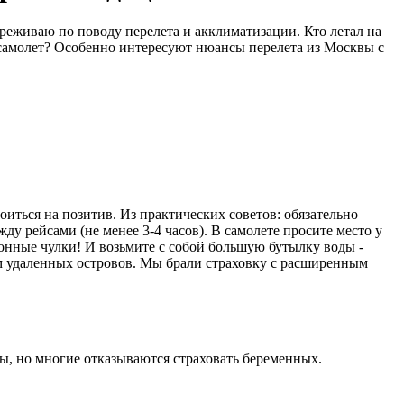
реживаю по поводу перелета и акклиматизации. Кто летал на
в самолет? Особенно интересуют нюансы перелета из Москвы с
оиться на позитив. Из практических советов: обязательно
ду рейсами (не менее 3-4 часов). В самолете просите место у
ионные чулки! И возьмите с собой большую бутылку воды -
м удаленных островов. Мы брали страховку с расширенным
ы, но многие отказываются страховать беременных.