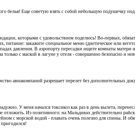
ого белья! Еще советую взять с собой небольшую подушечку под 
ендации, которыми с удовольствием поделюсь! Во-первых, обязат
х, питание: закажите специальное меню (диетическое или вегет
епадах давления. В аэропорту пересадки ищите комнаты матери и
а только с маской в лагуне у отеля - совершенно безопасно и не
шинство авиакомпаний разрешает перелет без дополнительных до
к радужно. У меня начался токсикоз как раз в день вылета, перен
ше отложить. Из позитивного: на Мальдивах действительно райс
ейном с морской водой - плавать очень полезно для спины. И обя
 пригодился!