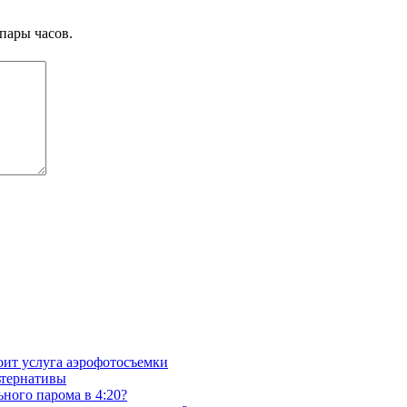
пары часов.
тоит услуга аэрофотосъемки
ьтернативы
ного парома в 4:20?