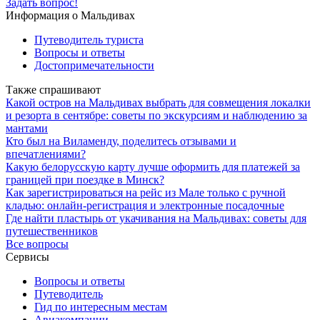
Задать вопрос!
Информация о Мальдивах
Путеводитель туриста
Вопросы и ответы
Достопримечательности
Также спрашивают
Какой остров на Мальдивах выбрать для совмещения локалки
и резорта в сентябре: советы по экскурсиям и наблюдению за
мантами
Кто был на Виламенду, поделитесь отзывами и
впечатлениями?
Какую белорусскую карту лучше оформить для платежей за
границей при поездке в Минск?
Как зарегистрироваться на рейс из Мале только с ручной
кладью: онлайн-регистрация и электронные посадочные
Где найти пластырь от укачивания на Мальдивах: советы для
путешественников
Все вопросы
Сервисы
Вопросы и ответы
Путеводитель
Гид по интересным местам
Авиакомпании