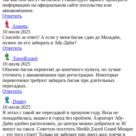
информацию на официальном сайте посольства или
авиакомпании.
Ответить
Annetta
10 июля 2025
Спасибо за ответ! А если у меня багаж сдан до Мальдив,
нужно ли его забирать в Абу-Даби?
Ответить
TravelExpert
10 июля 2025
Обычно багаж перевозят до конечного пункта, но лучше
уточнить у авиакомпании при регистрации. Некоторые
перевозчики требуют забирать багаж при длительных
пересадках.
Ответить
Dmitry
10 июля 2025
Я летал с такой же пересадкой в прошлом году. Виза не
понадобилась, вышел в город без проблем. Аэропорт Абу-
Даби удобно расположен, до центра можно добраться за 30
минут на такси. Советую посетить Sheikh Zayed Grand Mosque
– это того стоит! Только не забудьте про дресс-код: плечи и