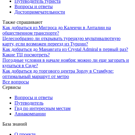
Путеводитель туриста
Вопросы и ответы
Достопримечательности
Также спрашивают
Как добраться из Мигроса до Калеичи в Анталии на
общественном транспорте?
Целесообразно ли открывать турецкую мультивалютную
карту, если возможен переезд из Турции?
Как добраться до Манавгата из Crystal Admiral в первый раз?
Какие ТЦ посмотреть?
Погодные условия в начале ноября: можно ли еще загорать и
купаться в Сиде?
Как добраться до торгового центра Зорлу в Стамбуле:
оптимальный маршрут от метро
Все вопросы
Сервисы
Вопросы и ответы
Путеводитель
Гид по интересным местам
Авиакомпании
База знаний
О проекте