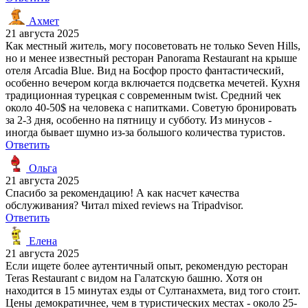
Ахмет
21 августа 2025
Как местный житель, могу посоветовать не только Seven Hills,
но и менее известный ресторан Panorama Restaurant на крыше
отеля Arcadia Blue. Вид на Босфор просто фантастический,
особенно вечером когда включается подсветка мечетей. Кухня
традиционная турецкая с современным twist. Средний чек
около 40-50$ на человека с напитками. Советую бронировать
за 2-3 дня, особенно на пятницу и субботу. Из минусов -
иногда бывает шумно из-за большого количества туристов.
Ответить
Ольга
21 августа 2025
Спасибо за рекомендацию! А как насчет качества
обслуживания? Читал mixed reviews на Tripadvisor.
Ответить
Елена
21 августа 2025
Если ищете более аутентичный опыт, рекомендую ресторан
Teras Restaurant с видом на Галатскую башню. Хотя он
находится в 15 минутах езды от Султанахмета, вид того стоит.
Цены демократичнее, чем в туристических местах - около 25-