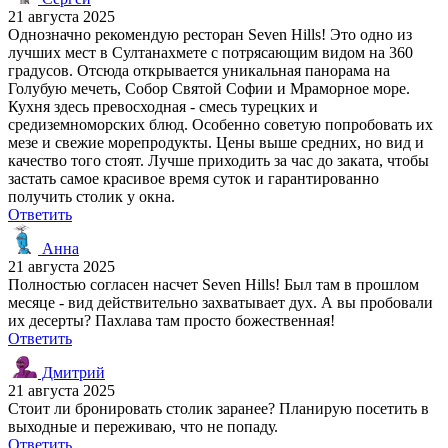
21 августа 2025
Однозначно рекомендую ресторан Seven Hills! Это одно из
лучших мест в Султанахмете с потрясающим видом на 360
градусов. Отсюда открывается уникальная панорама на
Голубую мечеть, Собор Святой Софии и Мраморное море.
Кухня здесь превосходная - смесь турецких и
средиземноморских блюд. Особенно советую попробовать их
мезе и свежие морепродукты. Цены выше средних, но вид и
качество того стоят. Лучше приходить за час до заката, чтобы
застать самое красивое время суток и гарантированно
получить столик у окна.
Ответить
Анна
21 августа 2025
Полностью согласен насчет Seven Hills! Был там в прошлом
месяце - вид действительно захватывает дух. А вы пробовали
их десерты? Пахлава там просто божественная!
Ответить
Дмитрий
21 августа 2025
Стоит ли бронировать столик заранее? Планирую посетить в
выходные и переживаю, что не попаду.
Ответить