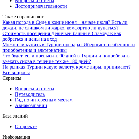
Вопросы и ответы
Достопримечательности
Также спрашивают
Какая погода в Сиде в конце июня – начале июля? Есть ли
дожди, не слишком ли жарко, комфортно ли купаться?
Стоимость посещения Девичьей башни в Стамбуле: как
добраться и цены на вход
Можно ли купить в Турции препарат Иберогаст: особенности
приобретения и альтернативы
Что будет, если превысить 90 дней в Турции и попробовать
въехать снова в течение тех же 180 дней?
На рынках Турции какую валюту, кроме лиры, принимают?
Все вопросы
Сервисы
Вопросы и ответы
Путеводитель
Гид по интересным местам
Авиакомпании
База знаний
О проекте
Информация