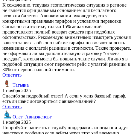
К сожалению, текущая геополитическая ситуация в регионе
не является официальным основанием для бесплатного
возврата билетов. Авиакомпании руководствуются
конкретными правилами тарифов и условиями перевозки.
Согласно статистике, только 15% авиакомпаний
предоставляют полный возврат средств при подобных
обстоятельствах. Рекомендую внимательно измотреть условия
вашего тарифа - обычно гибкие тарифы позволяют вносить
изменения с доплатой разницы в стоимости. Также проверьте,
не оформляли ли вы дополнительную страховку "отмена
поездки", которая могла бы покрыть такие случаи. Лично я в
подобной ситуации смог перенести рейс с уплатой разницы в
30% от первоначальной стоимости.
Ответить
Татьяна
1 ноября 2025
Спасибо за подробный ответ! А если у меня базовый тариф,
есть ли шанс договориться с авиакомпанией?
Ответить
Олег_Авиаэксперт
1 ноября 2025
Попробуйте написать в службу поддержки - иногда они идут
навстречу, особенно если рейсы через этот хаб временно