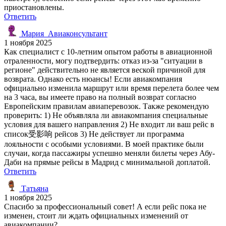
приостановлены.
Ответить
Мария_Авиаконсультант
1 ноября 2025
Как специалист с 10-летним опытом работы в авиационной
отраленности, могу подтвердить: отказ из-за "ситуации в
регионе" действительно не является веской причиной для
возврата. Однако есть нюансы! Если авиакомпания
официально изменила маршрут или время перелета более чем
на 3 часа, вы имеете право на полный возврат согласно
Европейским правилам авиаперевозок. Также рекомендую
проверить: 1) Не объявляла ли авиакомпания специальные
условия для вашего направления 2) Не входит ли ваш рейс в
список受影响 рейсов 3) Не действует ли программа
лояльности с особыми условиями. В моей практике были
случаи, когда пассажиры успешно меняли билеты через Абу-
Даби на прямые рейсы в Мадрид с минимальной доплатой.
Ответить
Татьяна
1 ноября 2025
Спасибо за профессиональный совет! А если рейс пока не
изменен, стоит ли ждать официальных изменений от
авиакомпании?