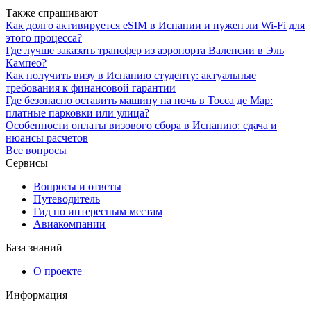
Также спрашивают
Как долго активируется eSIM в Испании и нужен ли Wi-Fi для
этого процесса?
Где лучше заказать трансфер из аэропорта Валенсии в Эль
Кампео?
Как получить визу в Испанию студенту: актуальные
требования к финансовой гарантии
Где безопасно оставить машину на ночь в Тосса де Мар:
платные парковки или улица?
Особенности оплаты визового сбора в Испанию: сдача и
нюансы расчетов
Все вопросы
Сервисы
Вопросы и ответы
Путеводитель
Гид по интересным местам
Авиакомпании
База знаний
О проекте
Информация