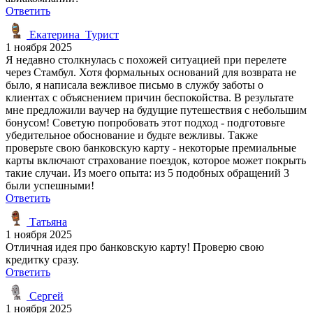
Ответить
Екатерина_Турист
1 ноября 2025
Я недавно столкнулась с похожей ситуацией при перелете
через Стамбул. Хотя формальных оснований для возврата не
было, я написала вежливое письмо в службу заботы о
клиентах с объяснением причин беспокойства. В результате
мне предложили ваучер на будущие путешествия с небольшим
бонусом! Советую попробовать этот подход - подготовьте
убедительное обоснование и будьте вежливы. Также
проверьте свою банковскую карту - некоторые премиальные
карты включают страхование поездок, которое может покрыть
такие случаи. Из моего опыта: из 5 подобных обращений 3
были успешными!
Ответить
Татьяна
1 ноября 2025
Отличная идея про банковскую карту! Проверю свою
кредитку сразу.
Ответить
Сергей
1 ноября 2025