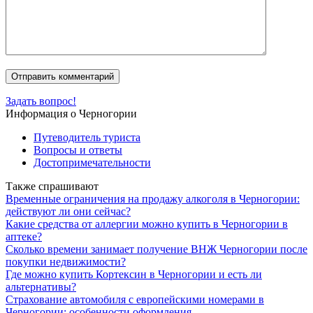
Задать вопрос!
Информация о Черногории
Путеводитель туриста
Вопросы и ответы
Достопримечательности
Также спрашивают
Временные ограничения на продажу алкоголя в Черногории:
действуют ли они сейчас?
Какие средства от аллергии можно купить в Черногории в
аптеке?
Сколько времени занимает получение ВНЖ Черногории после
покупки недвижимости?
Где можно купить Кортексин в Черногории и есть ли
альтернативы?
Страхование автомобиля с европейскими номерами в
Черногории: особенности оформления