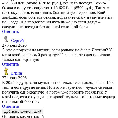
– 29 650 йен (около 18 тыс. руб.), без него поездка Токио-
Осака в одну сторону стоит 13 620 йен (8500 руб.). Так что
пасс окупается, если ездить больше двух перегонов. Ещё
лайфхак: если боитесь отказа, подавайте сразу на мультивизу
на 3 года. Шанс одобрения чуть ниже, но если дадут –
следующие поездки без лишней головной боли.
Ответить
Сергей
27 июня 2026
А что с подачей на мульти, если раньше не был в Японии? У
меня вообще первый раз, дадут? Слышал, что для новичков
только однократную.
Ответить
Елена
27 июня 2026
В 2025 году давали мульти и новичкам, если доход выше 150
тыс. и есть другие визы. Но это не гарантия – лучше сначала
получить однократную, а потом уже просить трёхлетку. У
моей подруги с нуля дали годовой мульти – она топ-менеджер
с зарплатой 400 тыс.
Ответить
Добавить комментарий
Оставить комментарий