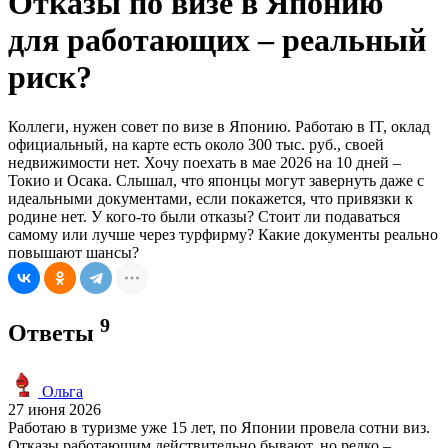
Отказы по визе в Японию
для работающих – реальный
риск?
Коллеги, нужен совет по визе в Японию. Работаю в IT, оклад
официальный, на карте есть около 300 тыс. руб., своей
недвижимости нет. Хочу поехать в мае 2026 на 10 дней –
Токио и Осака. Слышал, что японцы могут завернуть даже с
идеальными документами, если покажется, что привязки к
родине нет. У кого-то были отказы? Стоит ли подаваться
самому или лучше через турфирму? Какие документы реально
повышают шансы?
9
Ответы
Ольга
27 июня 2026
Работаю в туризме уже 15 лет, по Японии провела сотни виз.
Отказы работающим действительно бывают, но редко –