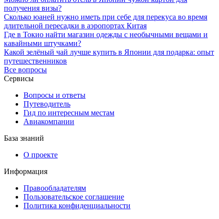
получения визы?
Сколько юаней нужно иметь при себе для перекуса во время
длительной пересадки в аэропортах Китая
Где в Токио найти магазин одежды с необычными вещами и
кавайными штучками?
Какой зелёный чай лучше купить в Японии для подарка: опыт
путешественников
Все вопросы
Сервисы
Вопросы и ответы
Путеводитель
Гид по интересным местам
Авиакомпании
База знаний
О проекте
Информация
Правообладателям
Пользовательское соглашение
Политика конфиденциальности