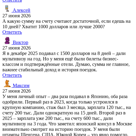
Алексей
27 июня 2026
А какую сумму на счету считают достаточной, если едешь на
10 дней? Хватит 1000 долларов или лучше 2000?
Ответить
Виктор
27 июня 2026
Я в декабре 2025 подавал с 1500 долларов на 8 дней – дали
мультивизу на год. Но у меня ещё были билеты бизнес-
классом и подтверждённые отели. Думаю, сумма не главное,
важнее стабильный доход и история поездок.
Ответить
Максим
27 июня 2026
У меня личный опыт – два раза подавал в Японию, оба раза
одобрили. Первый раз в 2023, когда только устроился в
крупную компанию, стаж был 3 месяца, зарплата 120 тыс., на
счету 200 тыс. Дали однократную на 15 дней. Второй раз в
2025 – зарплата уже 200 тыс., на счету 600 тыс., дали
мультивизу на 3 года. Что заметил: японский консул в Москве
внимательно смотрит на историю поездок. У меня были
штампы Шенгена, США, Южной Кореи – это явно помогло.