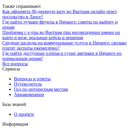
Также спрашивают
Как оформить 90-дневную визу во Вьетнам онлайн через
посольство в Лаосе?
Где найти лучшие фрукты в Нячанге: советы по выбору и
ценам
Проблемы с e-visa во Вьетнам при несовпадении имени на
карте и визе: реальные кейсы и решения
Средние расходы на коммунальные услуги в Нячанге: сколько
платят экспаты ежемесячно?
Где найти доступные хлопья и сухие завтраки в Нячанге по
нормальным ценам?
Все вопросы
Сервисы
Вопросы и ответы
Путеводитель
Гид по интересным местам
Авиакомпании
База знаний
О проекте
Информация