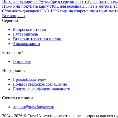
Погода и условия в Фуджейре в середине сентября: стоит ли ех
Нужно ли покупать карту NOL для ребёнка 3,5 лет в метро и тр
Стоимость долларов ОАЭ 1996 года на современном нумизмат
Все вопросы
Сервисы
Вопросы и ответы
Путеводитель
Гид по интересным местам
Авиакомпании
База знаний
О проекте
Информация
Правообладателям
Пользовательское соглашение
Политика конфиденциальности
Связаться с нами
support@travelanswer.ru
2024 - 2026 © TravelAnswer — ответы на все вопросы вашего п