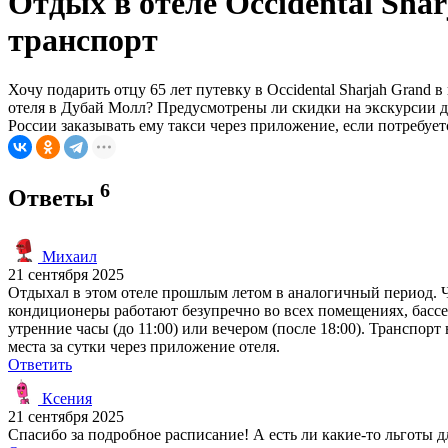
Отдых в отеле Occidental Sha
транспорт
Хочу подарить отцу 65 лет путевку в Occidental Sharjah Grand
отеля в Дубай Молл? Предусмотрены ли скидки на экскурсии дл
России заказывать ему такси через приложение, если потребует
6
Ответы
Михаил
21 сентября 2025
Отдыхал в этом отеле прошлым летом в аналогичный период. Чт
кондиционеры работают безупречно во всех помещениях, бассе
утренние часы (до 11:00) или вечером (после 18:00). Транспорт 
места за сутки через приложение отеля.
Ответить
Ксения
21 сентября 2025
Спасибо за подробное расписание! А есть ли какие-то льготы 