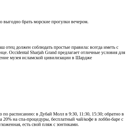
о выгодно брать морские прогулки вечером.
ш отец должен соблюдать простые правила: всегда иметь с
це. Occidental Sharjah Grand предлагает отличные условия для
щение музея исламской цивилизации в Шардже
 по расписанию: в Дубай Молл в 9:30, 11:30, 15:30; обратно в
а 20% на спа-процедуры, бесплатный чай/кофе в лобби-баре с
ухоженная, есть свой пляж с зонтиками.