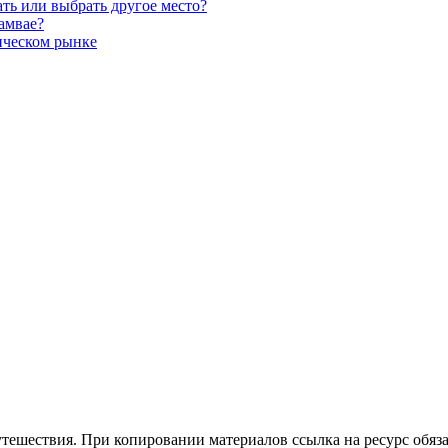
ать или выбрать другое место?
амвае?
ическом рынке
утешествия. При копировании материалов ссылка на ресурс обяза