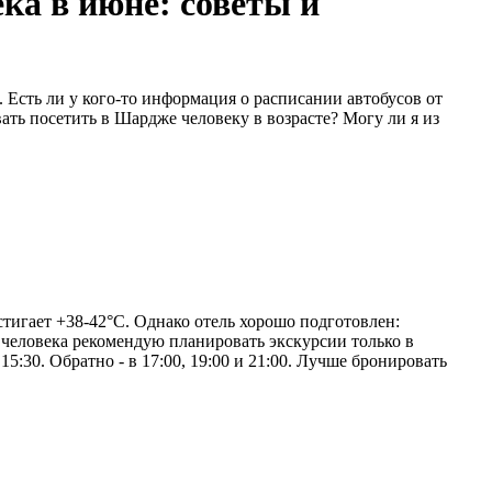
ека в июне: советы и
. Есть ли у кого-то информация о расписании автобусов от
ть посетить в Шардже человеку в возрасте? Могу ли я из
стигает +38-42°C. Однако отель хорошо подготовлен:
 человека рекомендую планировать экскурсии только в
15:30. Обратно - в 17:00, 19:00 и 21:00. Лучше бронировать