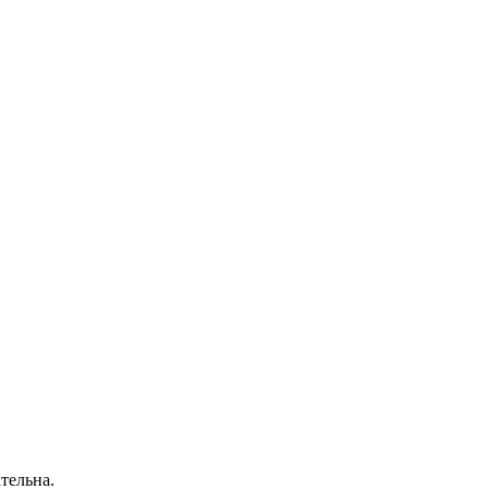
тельна.