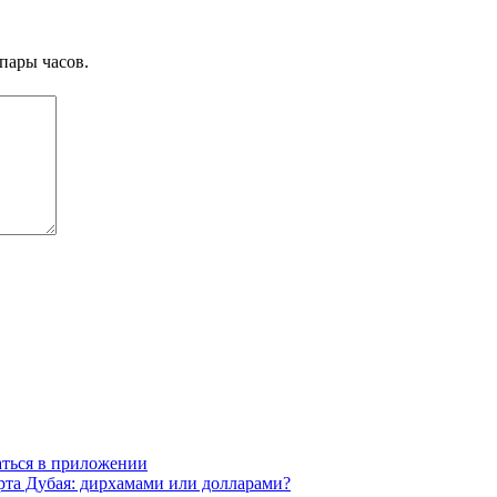
пары часов.
аться в приложении
рта Дубая: дирхамами или долларами?