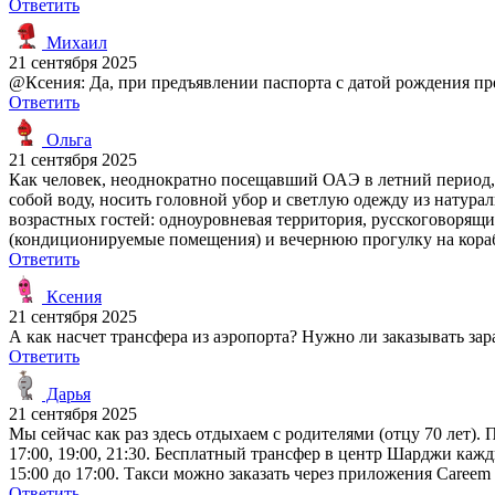
Ответить
Михаил
21 сентября 2025
@Ксения: Да, при предъявлении паспорта с датой рождения пр
Ответить
Ольга
21 сентября 2025
Как человек, неоднократно посещавший ОАЭ в летний период, 
собой воду, носить головной убор и светлую одежду из натурал
возрастных гостей: одноуровневая территория, русскоговорящ
(кондиционируемые помещения) и вечернюю прогулку на кораб
Ответить
Ксения
21 сентября 2025
А как насчет трансфера из аэропорта? Нужно ли заказывать зар
Ответить
Дарья
21 сентября 2025
Мы сейчас как раз здесь отдыхаем с родителями (отцу 70 лет). 
17:00, 19:00, 21:30. Бесплатный трансфер в центр Шарджи каж
15:00 до 17:00. Такси можно заказать через приложения Careem 
Ответить