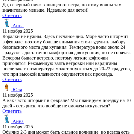
Да, северный пляж защищен от ветра, поэтому волны там
значительно меньше. Идеально для детей!
Ответить
Анна
11 ноября 2025
Коралки не нужны. Здесь песчаное дно. Море часто штормит
в феврале, поэтому больше внимания стоит уделить выбору
безопасного места для купания. Температура воды около 24
градусов - достаточно комфортная для купания, но не горячая.
Вечером бывает ветрено, поэтому легкие кофточки
пригодятся. Рекомендую взять ветровки или кардиганы -
после заката температура может опускаться до 20-22 градусов,
что при высокой влажности ощущается как прохлада.
Ответить
Юля
11 ноября 2025
А как часто штормит в феврале? Мы планируем поездку на 10
дней - есть риск, что вообще не сможем искупаться?
Ответить
Анна
11 ноября 2025
Обычно 2-3 дня может быть сильное волнение, но всегда есть