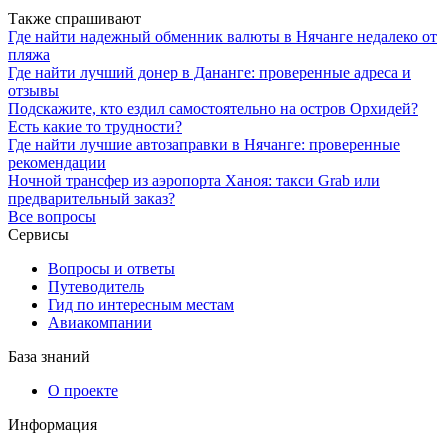
Также спрашивают
Где найти надежный обменник валюты в Нячанге недалеко от
пляжа
Где найти лучший донер в Дананге: проверенные адреса и
отзывы
Подскажите, кто ездил самостоятельно на остров Орхидей?
Есть какие то трудности?
Где найти лучшие автозаправки в Нячанге: проверенные
рекомендации
Ночной трансфер из аэропорта Ханоя: такси Grab или
предварительный заказ?
Все вопросы
Сервисы
Вопросы и ответы
Путеводитель
Гид по интересным местам
Авиакомпании
База знаний
О проекте
Информация