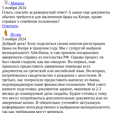
Марина
5 ноября 2024
Ольга, спасибо за развернутый ответ! А какие еще документы
обычно требуются для заключения брака на Кипре, кроме
справки о семейном положении?
Ответить
Игорь
5 ноября 2024
Добрый день! Хочу поделиться своим опытом регистрации
брака на Кипре в прошлом году. Мы с супругой выбрали
муниципалитет Айя-Напы, и там приняли нотариально
заверенную справку из посольства РФ. Однако процесс не
был таким гладким, как мы ожидали. Во-первых, нам
пришлось предоставить заверенные переводы всех
документов на греческий или английский язык. Во-вторых,
потребовалось свидетельство о рождении с апостилем. В-
третьих, нас попросили предоставить выписку из банка,
подтверждающую наше финансовое положение. Мой совет:
начните подготовку документов заранее, минимум за 2-3
месяца до планируемой даты свадьбы. Будьте готовы к тому,
что могут потребоваться дополнительные документы или их
заверенные копии. И обязательно уточняйте актуальную
информацию непосредственно в выбранном муниципалитете,
так как требования могут меняться.