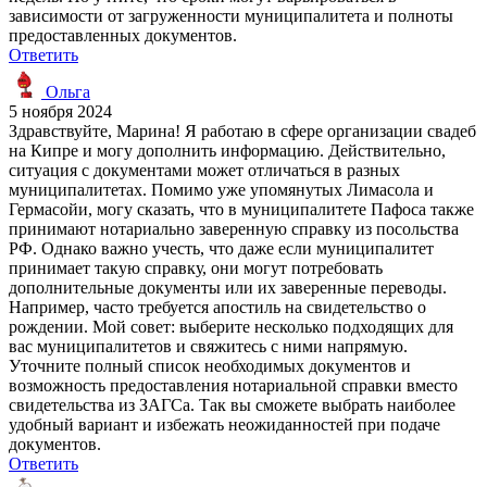
зависимости от загруженности муниципалитета и полноты
предоставленных документов.
Ответить
Ольга
5 ноября 2024
Здравствуйте, Марина! Я работаю в сфере организации свадеб
на Кипре и могу дополнить информацию. Действительно,
ситуация с документами может отличаться в разных
муниципалитетах. Помимо уже упомянутых Лимасола и
Гермасойи, могу сказать, что в муниципалитете Пафоса также
принимают нотариально заверенную справку из посольства
РФ. Однако важно учесть, что даже если муниципалитет
принимает такую справку, они могут потребовать
дополнительные документы или их заверенные переводы.
Например, часто требуется апостиль на свидетельство о
рождении. Мой совет: выберите несколько подходящих для
вас муниципалитетов и свяжитесь с ними напрямую.
Уточните полный список необходимых документов и
возможность предоставления нотариальной справки вместо
свидетельства из ЗАГСа. Так вы сможете выбрать наиболее
удобный вариант и избежать неожиданностей при подаче
документов.
Ответить