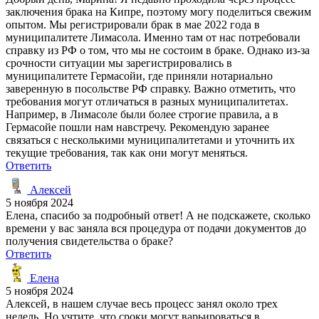
заключения брака на Кипре, поэтому могу поделиться свежим
опытом. Мы регистрировали брак в мае 2022 года в
муниципалитете Лимасола. Именно там от нас потребовали
справку из РФ о том, что мы не состоим в браке. Однако из-за
срочности ситуации мы зарегистрировались в
муниципалитете Гермасойи, где приняли нотариально
заверенную в посольстве РФ справку. Важно отметить, что
требования могут отличаться в разных муниципалитетах.
Например, в Лимасоле были более строгие правила, а в
Гермасойе пошли нам навстречу. Рекомендую заранее
связаться с несколькими муниципалитетами и уточнить их
текущие требования, так как они могут меняться.
Ответить
Алексей
5 ноября 2024
Елена, спасибо за подробный ответ! А не подскажете, сколько
времени у вас заняла вся процедура от подачи документов до
получения свидетельства о браке?
Ответить
Елена
5 ноября 2024
Алексей, в нашем случае весь процесс занял около трех
недель. Но учтите, что сроки могут варьироваться в