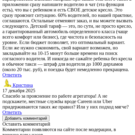
приложении сразу напишите водителю в чат (эта функция
есть), что вы с ребенком и есть СВОЕ детское кресло. Это
сразу прояснит ситуацию. 60% водителей, по нашей практике,
соглашаются. Остальные отменяют заказ, и вы можете вызвать
следующего. Детский тариф — это, по сути, не просто кресло,
а гарантированный автомобиль определенного класса (чаще
всего комфорт или бизнес), где чистота и безопасность на
уровне. Если бюджет позволяет, это оптимальный вариант.
Если же нужно сэкономить, свой вариант возможен, но
закладывайте на 10-15 минут больше времени на поиск
согласного водителя. И никогда не сажайте ребенка без кресла
в обычное такси — штраф для водителя до 1000 дирхамов
(около 20 тыс. руб), и поездка будет немедленно прекращена.
Ответить
Кристина
17 декабря 2025
Спасибо за прояснение по работе агрегатора! А не
подскажете, местные службы вроде Careem или Uber
придерживаются таких же правил? Или у них подход мягче?
Ответить
Добавить комментарий
Оставить комментарий
Комментарии появляются на сайте после модерации, в
течение пары часов.