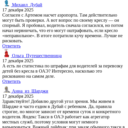
Михаил_Дубай
17 декабря 2025
Согласен с Артемом насчет аэропорта. Там действительно
могут быть проверки. А вот вопрос по своему креслу — он
спорный. Я пробовал, водитель сначала согласился, но потом
начал нервничать, что его могут оштрафовать, если кресло
«неправильное». В итоге потратили кучу времени. Лучше не
рисковать.
Ответить
Ольга_Путешественница
17 декабря 2025
А есть ли статистика по штрафам для водителей за перевозку
детей без кресла в ОАЭ? Интересно, насколько это
рискованно на самом деле.
Ответить
Анна_из_Шарджи
17 декабря 2025
Здравствуйте! Добавлю другой угол зрения. Мы живем в
Шардже и часто ездим в Дубай с ребенком. Да, правила
строгие, но многое зависит от времени суток и конкретного
водителя. Яндекс Такси в ОАЭ работает как агрегатор
местных служб, поэтому условия могут немного
варьироваться. Важный лайфхак: при заказе обычного такси в