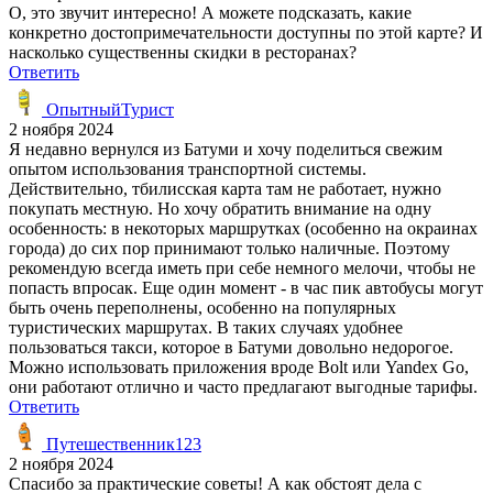
О, это звучит интересно! А можете подсказать, какие
конкретно достопримечательности доступны по этой карте? И
насколько существенны скидки в ресторанах?
Ответить
ОпытныйТурист
2 ноября 2024
Я недавно вернулся из Батуми и хочу поделиться свежим
опытом использования транспортной системы.
Действительно, тбилисская карта там не работает, нужно
покупать местную. Но хочу обратить внимание на одну
особенность: в некоторых маршрутках (особенно на окраинах
города) до сих пор принимают только наличные. Поэтому
рекомендую всегда иметь при себе немного мелочи, чтобы не
попасть впросак. Еще один момент - в час пик автобусы могут
быть очень переполнены, особенно на популярных
туристических маршрутах. В таких случаях удобнее
пользоваться такси, которое в Батуми довольно недорогое.
Можно использовать приложения вроде Bolt или Yandex Go,
они работают отлично и часто предлагают выгодные тарифы.
Ответить
Путешественник123
2 ноября 2024
Спасибо за практические советы! А как обстоят дела с