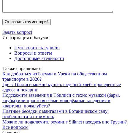
Задать вопрос!
Информация о Батуми
Путеводитель туриста
Вопросы и ответы
Достопримечательности
Также спрашивают
Как добраться из Батуми в Уреки на общественном
транспорте в 2026?
Где в Тбилиси можно купить вкусный хлеб: проверенные
адреса и пекарни
Подскажите заведения в Тбилиси с техно музыкой (бары,
клубы) или просто весёлые молодёжные заведения и
кварталы, пожалуйста?
Платные беседки с мангалами в Ботаническом саду:
особенности и стоимость
Можно ли подключить роуминг Silknet находясь вне Грузии?
Все вопросы
Сервисы