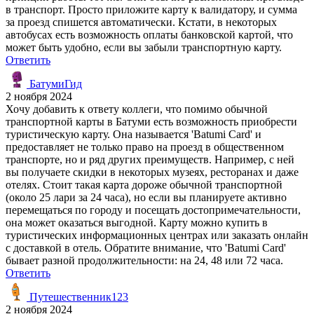
в транспорт. Просто приложите карту к валидатору, и сумма
за проезд спишется автоматически. Кстати, в некоторых
автобусах есть возможность оплаты банковской картой, что
может быть удобно, если вы забыли транспортную карту.
Ответить
БатумиГид
2 ноября 2024
Хочу добавить к ответу коллеги, что помимо обычной
транспортной карты в Батуми есть возможность приобрести
туристическую карту. Она называется 'Batumi Card' и
предоставляет не только право на проезд в общественном
транспорте, но и ряд других преимуществ. Например, с ней
вы получаете скидки в некоторых музеях, ресторанах и даже
отелях. Стоит такая карта дороже обычной транспортной
(около 25 лари за 24 часа), но если вы планируете активно
перемещаться по городу и посещать достопримечательности,
она может оказаться выгодной. Карту можно купить в
туристических информационных центрах или заказать онлайн
с доставкой в отель. Обратите внимание, что 'Batumi Card'
бывает разной продолжительности: на 24, 48 или 72 часа.
Ответить
Путешественник123
2 ноября 2024