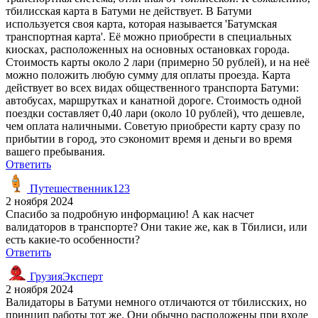
тбилисская карта в Батуми не действует. В Батуми
используется своя карта, которая называется 'Батумская
транспортная карта'. Её можно приобрести в специальных
киосках, расположенных на основных остановках города.
Стоимость карты около 2 лари (примерно 50 рублей), и на неё
можно положить любую сумму для оплаты проезда. Карта
действует во всех видах общественного транспорта Батуми:
автобусах, маршрутках и канатной дороге. Стоимость одной
поездки составляет 0,40 лари (около 10 рублей), что дешевле,
чем оплата наличными. Советую приобрести карту сразу по
прибытии в город, это сэкономит время и деньги во время
вашего пребывания.
Ответить
Путешественник123
2 ноября 2024
Спасибо за подробную информацию! А как насчет
валидаторов в транспорте? Они такие же, как в Тбилиси, или
есть какие-то особенности?
Ответить
ГрузияЭксперт
2 ноября 2024
Валидаторы в Батуми немного отличаются от тбилисских, но
принцип работы тот же. Они обычно расположены при входе