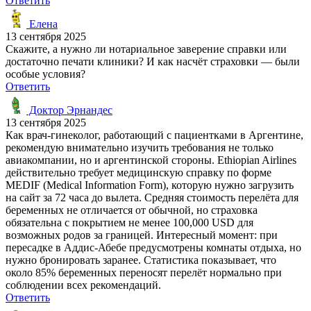
Ответить
Елена
13 сентября 2025
Скажите, а нужно ли нотариальное заверение справки или
достаточно печати клиники? И как насчёт страховки — были
особые условия?
Ответить
Доктор Эрнандес
13 сентября 2025
Как врач-гинеколог, работающий с пациентками в Аргентине,
рекомендую внимательно изучить требования не только
авиакомпании, но и аргентинской стороны. Ethiopian Airlines
действительно требует медицинскую справку по форме
MEDIF (Medical Information Form), которую нужно загрузить
на сайт за 72 часа до вылета. Средняя стоимость перелёта для
беременных не отличается от обычной, но страховка
обязательна с покрытием не менее 100,000 USD для
возможных родов за границей. Интересный момент: при
пересадке в Аддис-Абебе предусмотрены комнаты отдыха, но
нужно бронировать заранее. Статистика показывает, что
около 85% беременных переносят перелёт нормально при
соблюдении всех рекомендаций.
Ответить