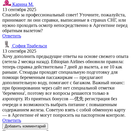
Карина М.
13 сентября 2025
Спасибо за профессиональный совет! Уточните, пожалуйста,
принимают ли они справки, выписанные в странах СНГ, или
нужно проходить осмотр непосредственно в Аргентине перед
обратным вылетом?
Ответить
София Трабельси
13 сентября 2025
Хочу дополнить предыдущие ответы на основе свежего опыта
(летела 2 месяца назад). Ethiopian Airlines обновили правила:
теперь справка действительна 7 дней до вылета, а не 10 как
раньше. Стюарды проходят специальную подготовку для
помощи беременным пассажиркам — предлагают
дополнительную воду, помогают с багажом. Важный нюанс:
при бронировании через сайт нет специальной отметки
'беременна', поэтому все вопросы решаются только в
аэропорту. Из приятных бонусов —优先 регистрация без
очереди и возможность выбрать питание с повышенным
содержанием железа. Советую взять с собой обменную карту
— в Аргентине её могут попросить на паспортном контроле.
Ответить
Добавить комментарий