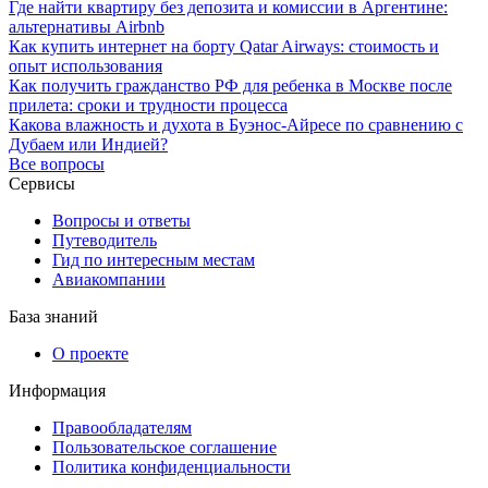
Где найти квартиру без депозита и комиссии в Аргентине:
альтернативы Airbnb
Как купить интернет на борту Qatar Airways: стоимость и
опыт использования
Как получить гражданство РФ для ребенка в Москве после
прилета: сроки и трудности процесса
Какова влажность и духота в Буэнос-Айресе по сравнению с
Дубаем или Индией?
Все вопросы
Сервисы
Вопросы и ответы
Путеводитель
Гид по интересным местам
Авиакомпании
База знаний
О проекте
Информация
Правообладателям
Пользовательское соглашение
Политика конфиденциальности