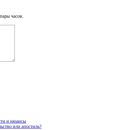
пары часов.
сти и нюансы
ьство или апостиль?