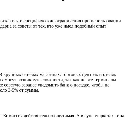
ь ли какие-то специфические ограничения при использовании
дарна за советы от тех, кто уже имел подобный опыт!
 В крупных сетевых магазинах, торговых центрах и отелях
х могут возникнуть сложности, так как не все терминалы
е советую заранее уведомить банк о поездке, чтобы не
оло 3-5% от суммы.
х. Комиссия действительно ощутимая. А в супермаркетах типа