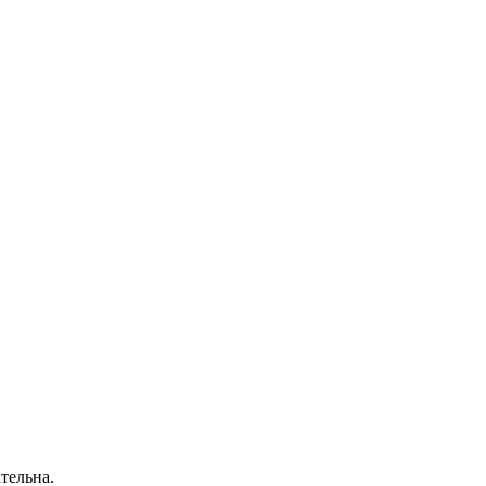
тельна.