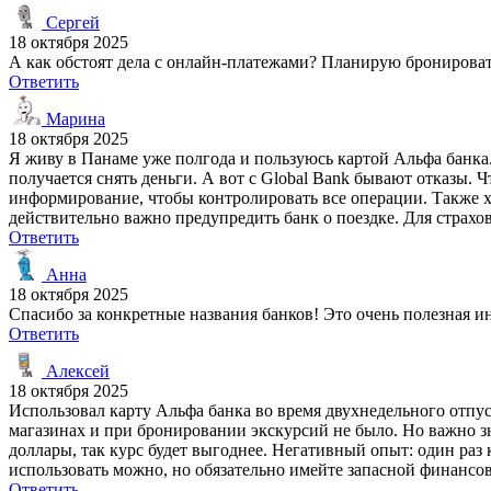
Сергей
18 октября 2025
А как обстоят дела с онлайн-платежами? Планирую бронировать 
Ответить
Марина
18 октября 2025
Я живу в Панаме уже полгода и пользуюсь картой Альфа банка.
получается снять деньги. А вот с Global Bank бывают отказы. 
информирование, чтобы контролировать все операции. Также хо
действительно важно предупредить банк о поездке. Для страхо
Ответить
Анна
18 октября 2025
Спасибо за конкретные названия банков! Это очень полезная и
Ответить
Алексей
18 октября 2025
Использовал карту Альфа банка во время двухнедельного отпуск
магазинах и при бронировании экскурсий не было. Но важно зн
доллары, так курс будет выгоднее. Негативный опыт: один раз
использовать можно, но обязательно имейте запасной финансо
Ответить