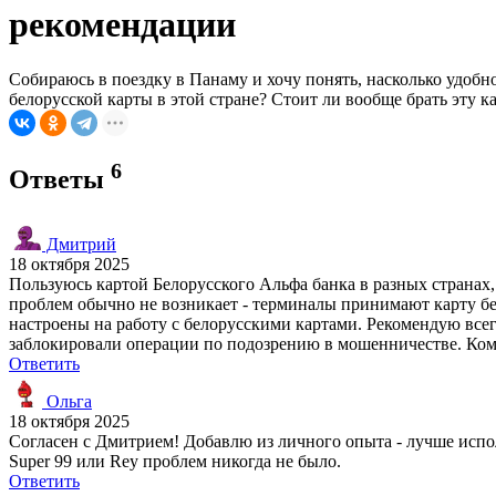
рекомендации
Собираюсь в поездку в Панаму и хочу понять, насколько удобн
белорусской карты в этой стране? Стоит ли вообще брать эту к
6
Ответы
Дмитрий
18 октября 2025
Пользуюсь картой Белорусского Альфа банка в разных странах,
проблем обычно не возникает - терминалы принимают карту бе
настроены на работу с белорусскими картами. Рекомендую всег
заблокировали операции по подозрению в мошенничестве. Коми
Ответить
Ольга
18 октября 2025
Согласен с Дмитрием! Добавлю из личного опыта - лучше испол
Super 99 или Rey проблем никогда не было.
Ответить