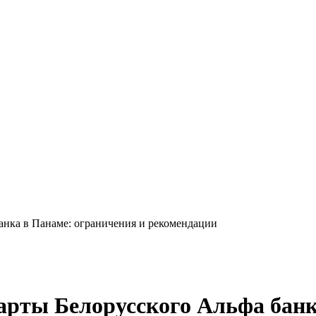
анка в Панаме: ограничения и рекомендации
арты Белорусского Альфа банк