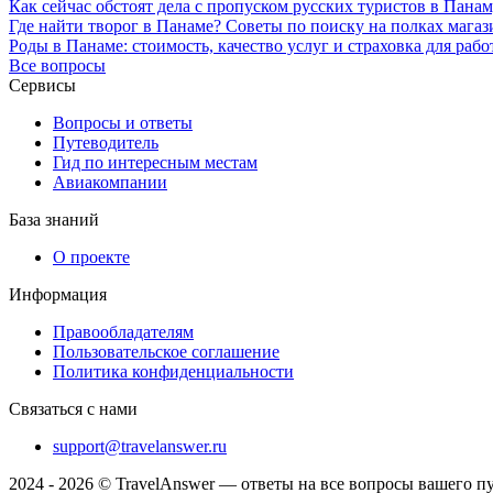
Как сейчас обстоят дела с пропуском русских туристов в Пана
Где найти творог в Панаме? Советы по поиску на полках мага
Роды в Панаме: стоимость, качество услуг и страховка для раб
Все вопросы
Сервисы
Вопросы и ответы
Путеводитель
Гид по интересным местам
Авиакомпании
База знаний
О проекте
Информация
Правообладателям
Пользовательское соглашение
Политика конфиденциальности
Связаться с нами
support@travelanswer.ru
2024 - 2026 © TravelAnswer — ответы на все вопросы вашего п