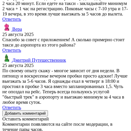
2 часа 20 минут. Если едете на такси - закладывайте минимум
2 часа + 1 час на регистрацию. Пиковые часы с 7-10 утра и 17-
19 вечера, в это время лучше выезжать за 5 часов до вылета.
Ответить
Вера
25 августа 2025
Спасибо за совет с приложением! А сколько примерно стоит
такси до аэропорта из этого района?
Ответить
Дмитрий Путешественник
25 августа 2025
По своему опыту скажу - многое зависит от дня недели. В
пятницу и воскресенье вечером пробки просто адские! Лучше
выезжать за 5-6 часов. Я однажды ехал в четверг в 18:00 и
простоял в пробке 3 часа вместо запланированных 1,5. Чуть
не опоздал на рейс. Теперь всегда пользуюсь услугой
"быстрый трек" в аэропорту и выезжаю минимум за 4 часа в
любое время суток.
Ответить
Добавить комментарий
Оставить комментарий
Комментарии появляются на сайте после модерации, в
течение пары часов.