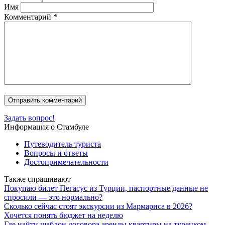
Имя
Комментарий
*
Задать вопрос!
Информация о Стамбуле
Путеводитель туриста
Вопросы и ответы
Достопримечательности
Также спрашивают
Покупаю билет Пегасус из Турции, паспортные данные не
спросили — это нормально?
Сколько сейчас стоят экскурсии из Мармариса в 2026?
Хочется понять бюджет на неделю
Где найти шаблон договора аренды квартиры на турецком