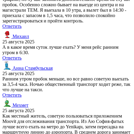
пробок. Особенно сложно бывает на выезде из центра и на
магистрали TEM. Я выехала в 10 утра, а вылет был в 14:30 -
приехала с запасом в 1,5 часа, что позволило спокойно
зарегистрироваться и пройти контроль.
Ответить
Михаил
25 августа 2025
А в какое время суток лучше ехать? У меня рейс ранним
утром в 6:30.
Ответить
Анна Стамбульская
25 августа 2025
Ранним утром пробок меньше, но все равно советую выехать
за 3,5-4 часа. Ночью общественный транспорт ходит реже, так
что лучше на такси.
Ответить
Мехмет
25 августа 2025
Как местный житель, советую пользоваться приложением
Moovit для отслеживания транспорта. Из Аю София-фатых
лучше всего ехать на метро до Yenikapı, затем пересадка на
маршрутную линию до аэропорта. В среднем дорога занимает