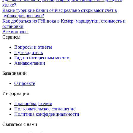
языке?
Какие турецкие банки сейчас реально открывают счёт в
рублях для россиян?
Как добраться из Гёйнюка в Кемер: маршрутки, стоимость и
остановки
Все вопросы
Сервисы
Вопросы и ответы
Путеводитель
Гид по интересным местам
Авиакомпании
База знаний
О проекте
Информация
Правообладателям
Пользовательское соглашение
Политика конфиденциальности
Связаться с нами