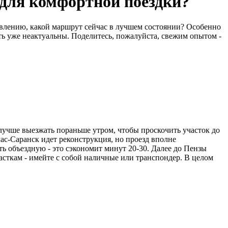
для комфортной поездки?
равлению, какой маршрут сейчас в лучшем состоянии? Особенно
ть уже неактуальны. Поделитесь, пожалуйста, свежим опытом -
 лучше выезжать пораньше утром, чтобы проскочить участок до
ас-Саранск идет реконструкция, но проезд вполне
ть объездную - это сэкономит минут 20-30. Далее до Пензы
асткам - имейте с собой наличные или транспондер. В целом