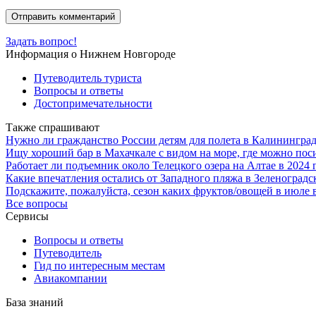
Задать вопрос!
Информация о Нижнем Новгороде
Путеводитель туриста
Вопросы и ответы
Достопримечательности
Также спрашивают
Нужно ли гражданство России детям для полета в Калинингра
Ищу хороший бар в Махачкале с видом на море, где можно поси
Работает ли подъемник около Телецкого озера на Алтае в 2024 
Какие впечатления остались от Западного пляжа в Зеленоград
Подскажите, пожалуйста, сезон каких фруктов/овощей в июле 
Все вопросы
Сервисы
Вопросы и ответы
Путеводитель
Гид по интересным местам
Авиакомпании
База знаний