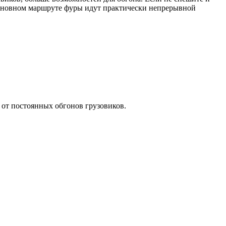
 основном маршруте фуры идут практически непрерывной
а от постоянных обгонов грузовиков.