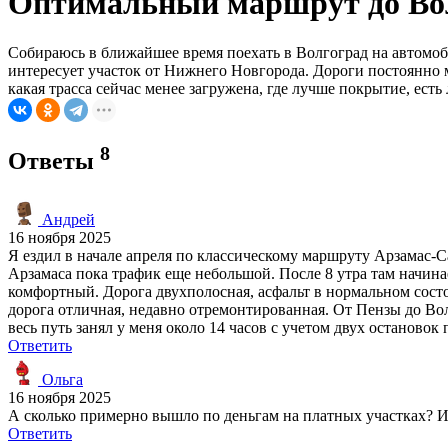
Оптимальный маршрут до Вол
Собираюсь в ближайшее время поехать в Волгоград на автомоби
интересует участок от Нижнего Новгорода. Дороги постоянно 
какая трасса сейчас менее загружена, где лучше покрытие, есть
8
Ответы
Андрей
16 ноября 2025
Я ездил в начале апреля по классическому маршруту Арзамас-С
Арзамаса пока трафик еще небольшой. После 8 утра там начина
комфортный. Дорога двухполосная, асфальт в нормальном состо
дорога отличная, недавно отремонтированная. От Пензы до Вол
весь путь занял у меня около 14 часов с учетом двух остановок 
Ответить
Ольга
16 ноября 2025
А сколько примерно вышло по деньгам на платных участках? И
Ответить